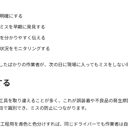
明確にする
ミスを早期に発見する
を分かりやすく伝える
状況をモニタリングする
したばかりの作業者が、次の日に現場に入ってもミスをしない
する
工具を取り違えることが多く、これが誤装着や不良品の発生原
目で識別でき、ミスの防止につながります。
B工程用を青色と色分けすれば、同じドライバーでも作業者は