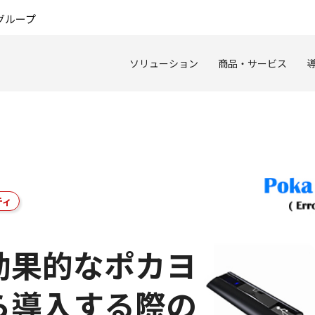
このページの本文へ
グループ
ソリューション
商品・サービス
ティ
効果的なポカヨ
ら導入する際の