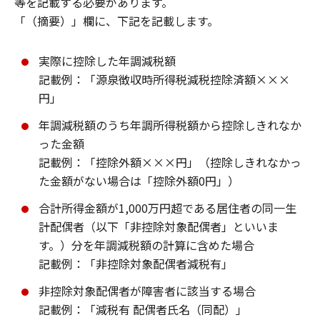
等を記載する必要があります。
「（摘要）」欄に、下記を記載します。
実際に控除した年調減税額
記載例：「源泉徴収時所得税減税控除済額×××
円」
年調減税額のうち年調所得税額から控除しきれなか
った金額
記載例：「控除外額×××円」（控除しきれなかっ
た金額がない場合は「控除外額0円」）
合計所得金額が1,000万円超である居住者の同一生
計配偶者（以下「非控除対象配偶者」といいま
す。）分を年調減税額の計算に含めた場合
記載例：「非控除対象配偶者減税有」
非控除対象配偶者が障害者に該当する場合
記載例：「減税有 配偶者氏名（同配）」