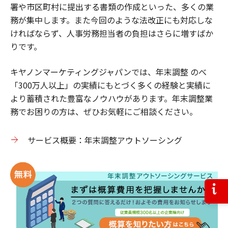
署や市区町村に提出する書類の作成といった、多くの業
務が集中します。また今回のような法改正にも対応しな
ければならず、人事労務担当者の負担はさらに増すばか
りです。
キヤノンマーケティングジャパンでは、年末調整 のべ
「300万人以上」の実績にもとづく多くの経験と実績に
より蓄積された豊富なノウハウがあります。年末調整業
務でお困りの方は、ぜひお気軽にご相談ください。
サービス概要：年末調整アウトソーシング
お問