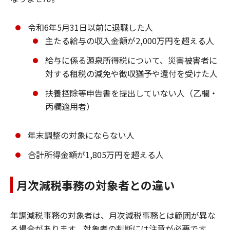
令和6年5月31日以前に退職した人
主たる給与の収入金額が2,000万円を超える人
給与に係る源泉所得税について、災害被害者に
対する租税の減免や徴収猶予や還付を受けた人
扶養控除等申告書を提出していない人（乙欄・
丙欄適用者）
年末調整の対象にならない人
合計所得金額が1,805万円を超える人
月次減税事務の対象者との違い
年調減税事務の対象者は、月次減税事務とは範囲が異な
る場合があります。対象者の判断には注意が必要です。