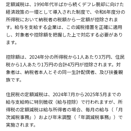
定額減税は、1990年代半ばから続くデフレ脱却に向けた
経済政策の一環として導入された制度で、令和6年度分の
所得税において納税者の税額から一定額が控除されま
す。給与を支給する企業は、この減税措置を正確に適用
し、対象者や控除額を把握した上で対応する必要があり
ます。
控除額は、2024年分の所得税から1人あたり3万円、住民
税から1人あたり1万円の合計4万円が控除されます。対
象者は、納税者本人とその同一生計配偶者、及び扶養親
族です。
住民税の定額減税は、2024年7月から2025年5月までの
給与支給時に特別徴収（給与控除）で行われますが、所
得税の定額減税は給与所得者の場合、毎月の給与（「月
次減税事務」）および年末調整（「年調減税事務」）で
実施されます。