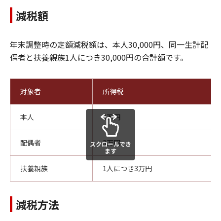
減税額
年末調整時の定額減税額は、本人30,000円、同一生計配
偶者と扶養親族1人につき30,000円の合計額です。
対象者
所得税
本人
3万円
配偶者
3万円
スクロールでき
ます
扶養親族
1人につき3万円
減税方法