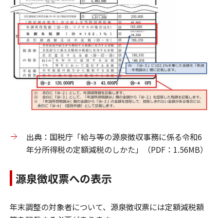
出典：国税庁「給与等の源泉徴収事務に係る令和6
年分所得税の定額減税のしかた」（PDF：1.56MB）
源泉徴収票への表示
年末調整の対象者について、源泉徴収票には定額減税額