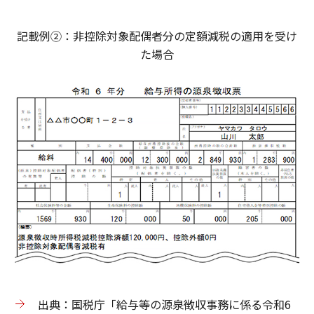
記載例②：非控除対象配偶者分の定額減税の適用を受け
た場合
出典：国税庁「給与等の源泉徴収事務に係る令和6