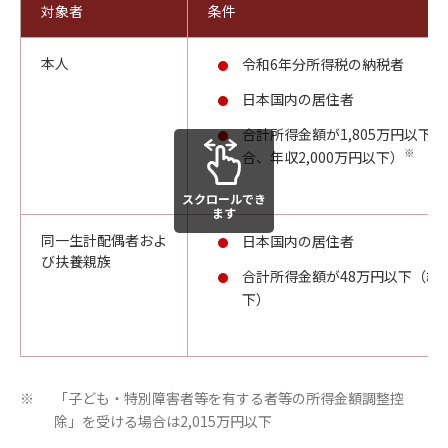
対象者
条件
本人
令和6年分所得税の納税者
日本国内の居住者
合計所得金額が1,805万円以下
※
合、年収2,000万円以下）
スクロールでき
ます
同一生計配偶者およ
日本国内の居住者
び扶養親族
合計所得金額が48万円以下（給与
下）
「子ども・特別障害者等を有する者等の所得金額調整控
※
除」を受ける場合は2,015万円以下