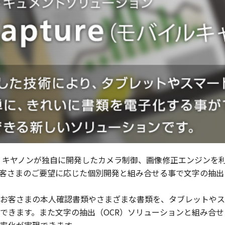
ャー）は、キヤノンが独自に開発したカメラ制御、画像修正エンジン
客さまのご要望に応じた個別開発と組み合せる事で文字の抽出
お客さまの本人確認書類やさまざまな書類を、タブレットやス
できます。また文字の抽出（OCR）ソリューションと組み合
率化が実現できます。