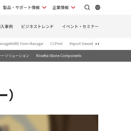
製品・サポート情報
企業情報
導入事例
ビジネストレンド
イベント・セミナー
imageWARE Form Manager
CCPrint
Report ViewerII
Report Studio
ャーソリューション
Rosetta-Stone-Components
ャー）