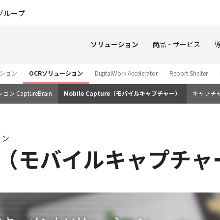
このページの本文へ
グループ
ソリューション
商品・サービス
ション
OCRソリューション
DigitalWork Accelerator
Report Shelter
 CaptureBrain
Mobile Capture（モバイルキャプチャー）
キャプチ
ョン
ture（モバイルキャプチ