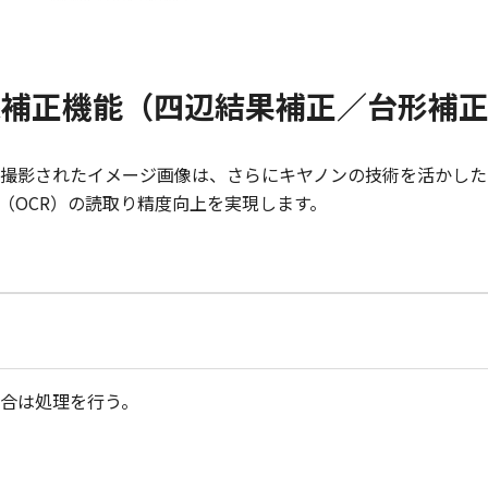
画像補正機能（四辺結果補正／台形補
撮影されたイメージ画像は、さらにキヤノンの技術を活かした
（OCR）の読取り精度向上を実現します。
合は処理を行う。