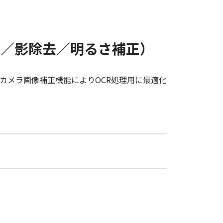
正／影除去／明るさ補正）
カメラ画像補正機能によりOCR処理用に最適化