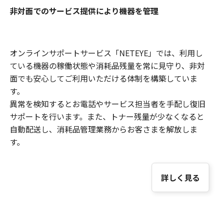
非対面でのサービス提供により機器を管理
オンラインサポートサービス「NETEYE」では、利用し
ている機器の稼働状態や消耗品残量を常に見守り、非対
面でも安心してご利用いただける体制を構築していま
す。
異常を検知するとお電話やサービス担当者を手配し復旧
サポートを行います。また、トナー残量が少なくなると
自動配送し、消耗品管理業務からお客さまを解放しま
す。
詳しく見る