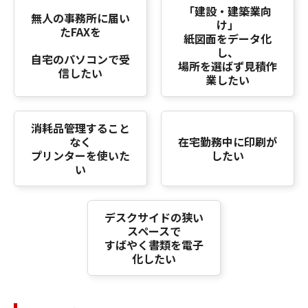
「建設・建築業向
無人の事務所に届い
け」
たFAXを
紙図面をデータ化
し、
自宅のパソコンで受
場所を選ばず見積作
信したい
業したい
消耗品管理すること
なく
在宅勤務中に印刷が
プリンターを使いた
したい
い
デスクサイドの狭い
スペースで
すばやく書類を電子
化したい