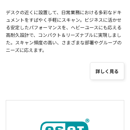
デスクの近くに設置して、日常業務における多彩なドキ
ュメントをすばやく手軽にスキャン。ビジネスに活かせ
る安定したパフォーマンスを、ヘビーユースにも応える
高耐久設計で、コンパクト＆リーズナブルに実現しまし
た。スキャン頻度の高い、さまざまな部署やグループの
ニーズに応えます。
詳しく見る