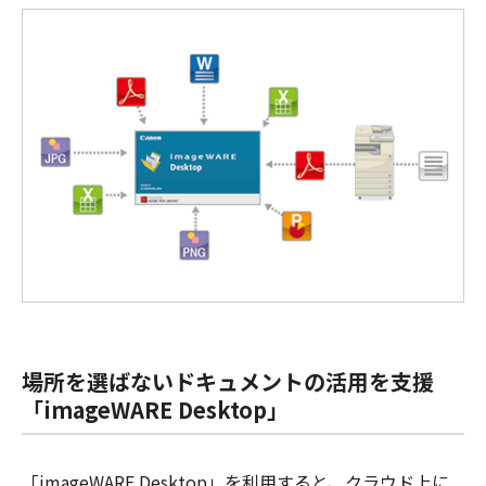
場所を選ばないドキュメントの活用を支援
「imageWARE Desktop」
「imageWARE Desktop」を利用すると、クラウド上に