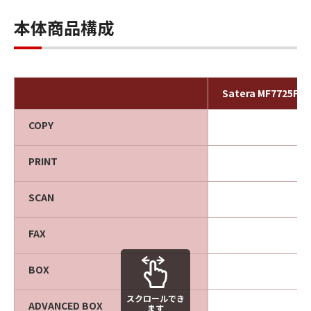
本体商品構成
Satera MF7725F
COPY
○
PRINT
○
SCAN
○
FAX
○
BOX
‐
スクロールでき
ADVANCED BOX
‐
ます