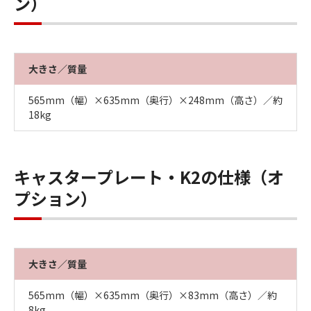
ン）
大きさ／質量
565mm（幅）×635mm（奥行）×248mm（高さ）／約
18kg
キャスタープレート・K2の仕様（オ
プション）
大きさ／質量
565mm（幅）×635mm（奥行）×83mm（高さ）／約
8kg