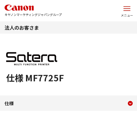
このページの本文へ
キヤノンマーケティングジャパングループ
メニュー
法人のお客さま
仕様 MF7725F
現在のコンテンツ
仕様 MF7725F
仕様
コンテンツメニュー