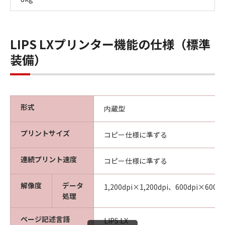
LIPS LXプリンター機能の仕様（標準
装備）
形式
内蔵型
プリントサイズ
コピー仕様に準ずる
連続プリント速度
コピー仕様に準ずる
解像度
データ
1,200dpi×1,200dpi、600dpi×600dp
処理
ページ記述言語
LIPS LX