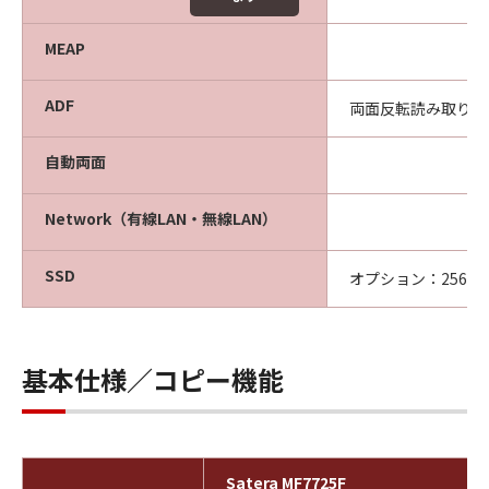
MEAP
‐
ADF
両面反転読み取り
自動両面
○
Network（有線LAN・無線LAN）
○
SSD
オプション：256GB
基本仕様／コピー機能
Satera MF7725F