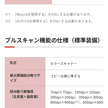
［Mopriaを使用する］をONにする必要があります。
※1
［AirPrintを使用する］をONにする必要があります。
※2
プルスキャン機能の仕様（標準装備）
形式
カラースキャナー
最大原稿読み取りサ
コピー仕様に準ずる
イズ
読み取り解像度
75dpi×75dpi、100dpi×100dpi、15
（主走査×副走査）
200dpi×200dpi、300dpi×300dpi、
※1
400dpi×400dpi
、600dpi×600dpi