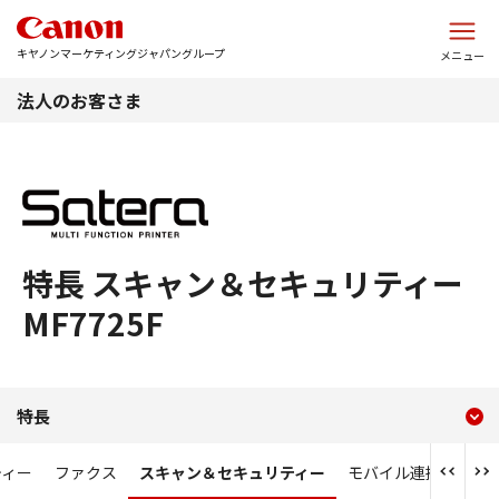
このページの本文へ
キヤノンマーケティングジャパングループ
メニュー
法人のお客さま
特長 スキャン＆セキュリティー
MF7725F
現在のコンテンツ
特長 スキャン＆セキュリティー
特長
コンテンツメニュー
ティー
ファクス
スキャン＆セキュリティー
モバイル連携強化