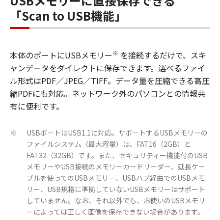
USBメモリーに直接保存できる
「Scan to USB機能」
※
本体のポートにUSBメモリー
を接続するだけで、スキ
ャンデータをダイレクトに保存できます。選べるファイ
ル形式はPDF／JPEG／TIFF。データ量を圧縮できる高圧
縮PDFにも対応。ネットワーク外のパソコンとの情報共
有に便利です。
USBポートはUSB1.1に対応。サポートするUSBメモリーの
※
ファイルシステム（最大容量）は、FAT16（2GB）と
FAT32（32GB）です。また、セキュリティー機能付のUSB
メモリーやUSB接続のメモリーカードリーダー、延長ケー
ブルを使ってのUSBメモリー、USBハブ経由でのUSBメモ
リー、USB規格に準拠していないUSBメモリーはサポート
していません。なお、それ以外でも、お使いのUSBメモリ
ーによっては正しく画像を保存できない場合があります。