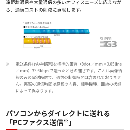
遠距離通信や大量通信の多いオフィスニーズに応えなが
ら、通信コストの削減に貢献します。
電送条件はA4判原稿を標準的画質（8dot／mm×3.85line
※
／mm）33.6kbpsで送ったときの速さです。これは画像情
報のみの電送時間で、通信の制御時間は含まれておりませ
ん。実際の通信時間は原稿の内容、相手機種、回線の状態
によって異なります。
パソコンからダイレクトに送れる
※
「PCファクス送信
」