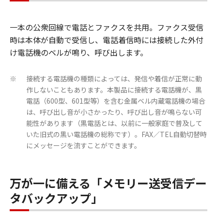
一本の公衆回線で電話とファクスを共用。ファクス受信
時は本体が自動で受信し、電話着信時には接続した外付
け電話機のベルが鳴り、呼び出します。
接続する電話機の種類によっては、発信や着信が正常に動
※
作しないこともあります。本製品に接続する電話機が、黒
電話（600型、601型等）を含む金属ベル内蔵電話機の場合
は、呼び出し音が小さかったり、呼び出し音が鳴らない可
能性があります（黒電話とは、以前に一般家庭で普及して
いた旧式の黒い電話機の総称です）。FAX／TEL自動切替時
にメッセージを流すことができます。
万が一に備える「メモリー送受信デー
タバックアップ」