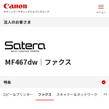
このページの本文へ
キヤノンマーケティングジャパングループ
メニュー
法人のお客さま
MF467dw｜ファクス
現在のコンテンツ
特長 ファクス MF467dw
特長
コンテンツメニュー
コピー＆プリンター
ファクス
スキャナー＆ネットワーク
モバ