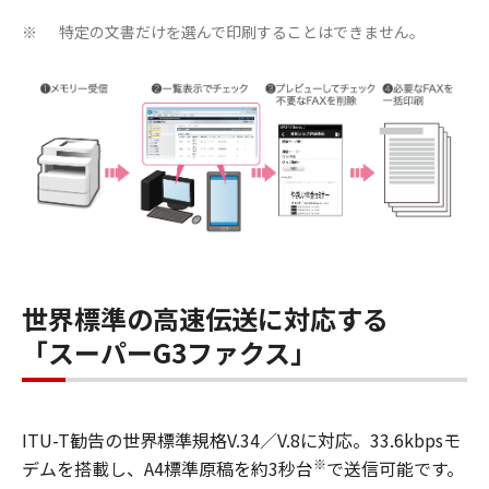
特定の文書だけを選んで印刷することはできません。
※
世界標準の高速伝送に対応する
「スーパーG3ファクス」
ITU-T勧告の世界標準規格V.34／V.8に対応。33.6kbpsモ
※
デムを搭載し、A4標準原稿を約3秒台
で送信可能です。