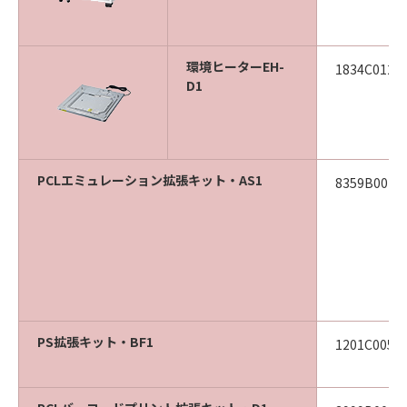
環境ヒーターEH-
1834C012
D1
PCLエミュレーション拡張キット・AS1
8359B002
PS拡張キット・BF1
1201C005