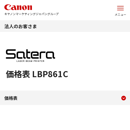
このページの本文へ
キヤノンマーケティングジャパングループ
メニュー
法人のお客さま
価格表 LBP861C
現在のコンテンツ
価格表 LBP861C
価格表
コンテンツメニュー