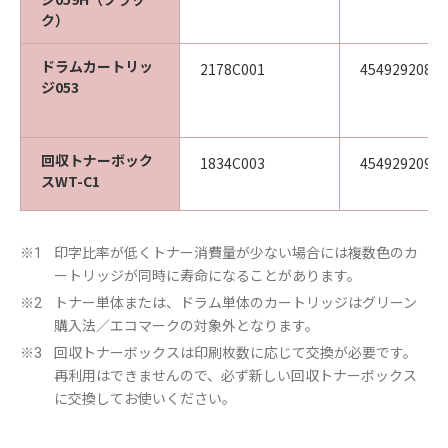
ク）
ドラムカートリッ
2178C001
45492920892
ジ053
回収トナーボック
1834C003
45492920967
スWT-C1
印字比率が低くトナー消費量が少ない場合には複数色のカ
※1
ートリッジが同時に寿命になることがあります。
トナー単体または、ドラム単体のカートリッジはグリーン
※2
購入法／エコマークの対象外となります。
回収トナーボックスは印刷枚数に応じて交換が必要です。
※3
再利用はできませんので、必ず新しい回収トナーボックス
に交換してお使いください。