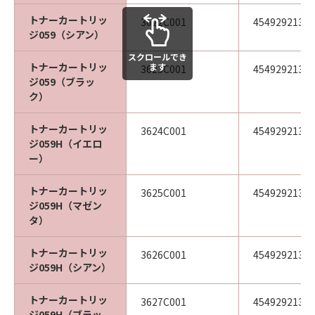
トナーカートリッ
3622C001
45492921370
ジ059（シアン）
スクロールでき
トナーカートリッ
ます
3623C001
45492921370
ジ059（ブラッ
ク）
トナーカートリッ
3624C001
45492921371
ジ059H（イエロ
ー）
トナーカートリッ
3625C001
45492921371
ジ059H（マゼン
タ）
トナーカートリッ
3626C001
45492921371
ジ059H（シアン）
トナーカートリッ
3627C001
45492921371
ジ059H（ブラッ