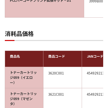
PCLバーコードプリント拡張キット・D1
3999B008
消耗品価格
商品名
商品コード
JANコード
トナーカートリッ
3620C001
45492921370
ジ059（イエロ
ー）
トナーカートリッ
3621C001
45492921370
ジ059（マゼン
タ）