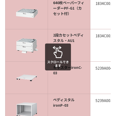
640枚ペーパーフィ
1834C001
ーダーPF-G1（カ
セット付）
2段カセットペディ
1834C002
スタル・AU1
スクロールでき
ます
キャスターironC-
5239A004
03
ぺディスタル
5239A003
ironP-03