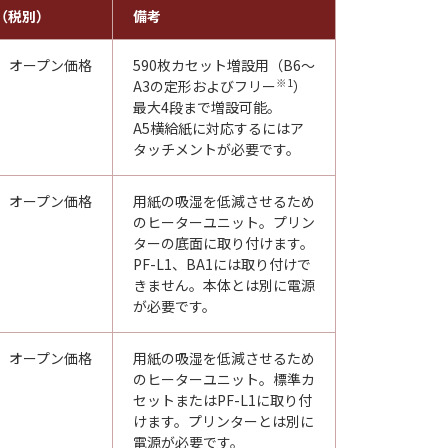
（税別）
備考
オープン価格
590枚カセット増設用（B6～
※1
A3の定形およびフリー
）
最大4段まで増設可能。
A5横給紙に対応するにはア
タッチメントが必要です。
オープン価格
用紙の吸湿を低減させるため
のヒーターユニット。プリン
ターの底面に取り付けます。
PF-L1、BA1には取り付けで
きません。本体とは別に電源
が必要です。
オープン価格
用紙の吸湿を低減させるため
のヒーターユニット。標準カ
セットまたはPF-L1に取り付
けます。プリンターとは別に
電源が必要です。