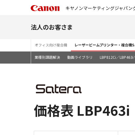
キヤノンマーケティングジャパン
法人のお客さま
オフィス向け複合機
レーザービームプリンター・複合機Sa
業種別課題解決
動画ライブラリ
LBP812Ci／LBP46
価格表 LBP463i