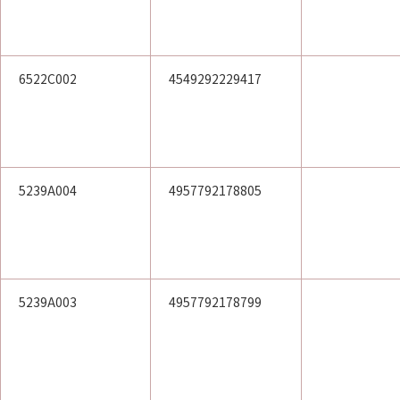
6522C002
4549292229417
5239A004
4957792178805
5239A003
4957792178799