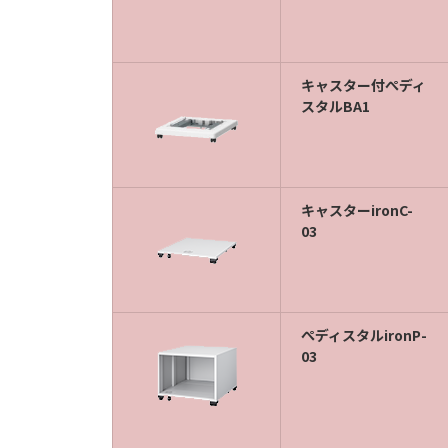
キャスター付ぺディ
スタルBA1
キャスターironC-
03
ぺディスタルironP-
03