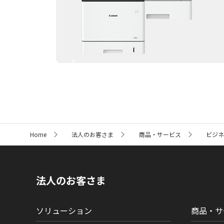
サ
Home
法人のお客さま
商品・サービス
ビジ
イ
ト
内
の
現
法人のお客さま
在
位
置
ソリューション
商品・サ