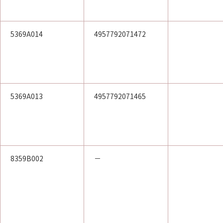
5369A014
4957792071472
5369A013
4957792071465
8359B002
－