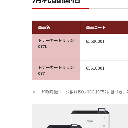
商品名
商品コード
トナーカートリッジ
6560C001
077L
トナーカートリッジ
6561C001
077
印刷可能ページ数はISO／IEC 19752に基
※