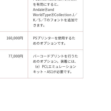
を有効にすると、
Andale🄬and
WorldType🄬Collection J／
K／S／Tのフォントを追加で
きます。
160,000円
PSプリンターを使用するた
めのオプションです。
77,000円
バーコードプリントを行うた
めのオプション。装着には、
（e）PCLエミュレーション
キット・AS1が必要です。