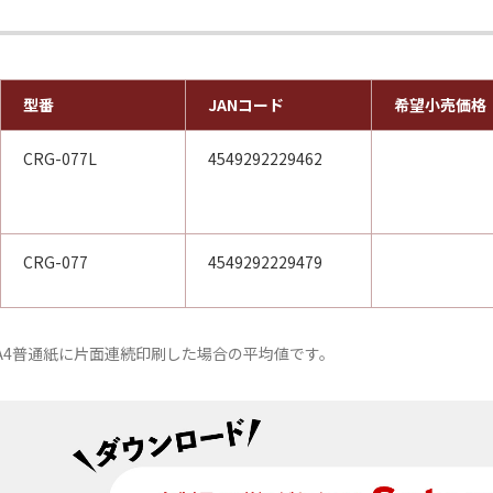
型番
JANコード
希望小売価格
CRG-077L
4549292229462
CRG-077
4549292229479
づき、A4普通紙に片面連続印刷した場合の平均値です。