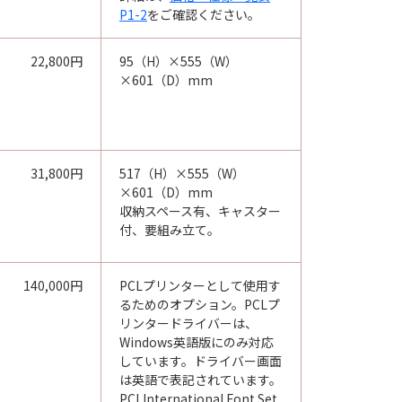
P1-2
をご確認ください。
22,800円
95（H）×555（W）
×601（D）mm
31,800円
517（H）×555（W）
×601（D）mm
収納スペース有、キャスター
付、要組み立て。
140,000円
PCLプリンターとして使用す
るためのオプション。PCLプ
リンタードライバーは、
Windows英語版にのみ対応
しています。ドライバー画面
は英語で表記されています。
PCLInternational Font Set