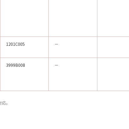
1201C005
－
3999B008
－
m対応。