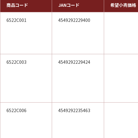
商品コード
JANコード
希望小売価格
6522C001
4549292229400
6522C003
4549292229424
6522C006
4549292235463