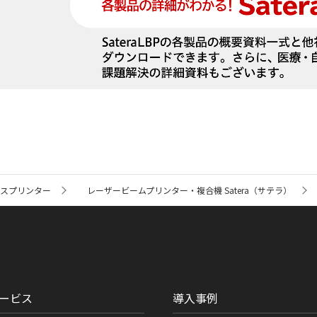
ネスプリンター
レーザービームプリンター・複合機 Satera（サテラ）
ービス
導入事例