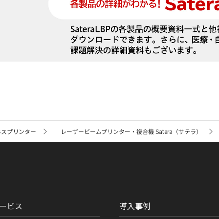
ネスプリンター
レーザービームプリンター・複合機 Satera（サテラ）
ービス
導入事例