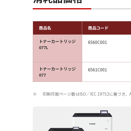
商品名
商品コード
トナーカートリッジ
6560C001
077L
トナーカートリッジ
6561C001
077
印刷可能ページ数はISO／IEC 19752に基
※