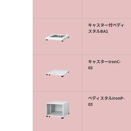
キャスター付ぺディ
スタルBA1
キャスターironC-
03
ぺディスタルironP-
03