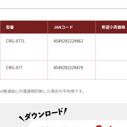
型番
JANコード
希望小売価格
CRG-077L
4549292229462
CRG-077
4549292229479
づき、A4普通紙に片面連続印刷した場合の平均値です。