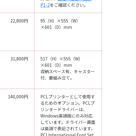
P1-2
をご確認ください。
22,800円
95（H）×555（W）
×601（D）mm
31,800円
517（H）×555（W）
×601（D）mm
収納スペース有、キャスター
付、要組み立て。
140,000円
PCLプリンターとして使用す
るためのオプション。PCLプ
リンタードライバーは、
Windows英語版にのみ対応
しています。ドライバー画面
は英語で表記されています。
PCLInternational Font Set