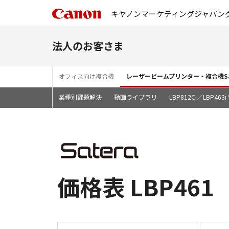
キヤノンマーケティングジャパン
法人のお客さま
オフィス向け複合機
レーザービームプリンター・複合機Sa
業種別課題解決
動画ライブラリ
LBP812Ci／LBP46
価格表 LBP461