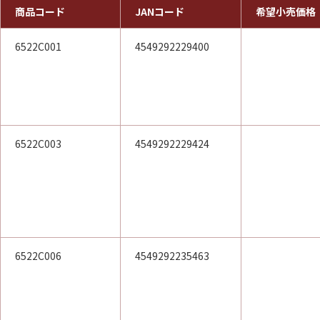
商品コード
JANコード
希望小売価格
6522C001
4549292229400
6522C003
4549292229424
6522C006
4549292235463