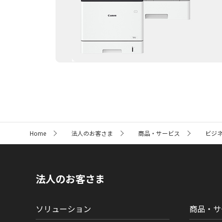
サ
Home
法人のお客さま
商品・サービス
ビジ
イ
ト
内
の
現
法人のお客さま
在
位
置
ソリューション
商品・サ