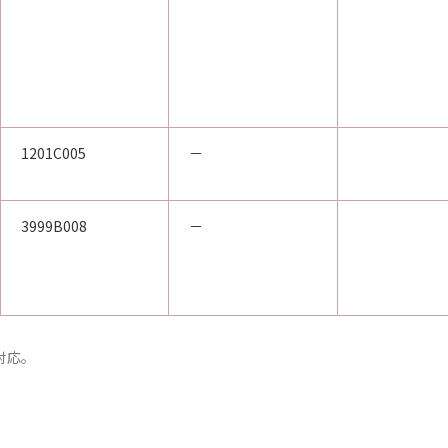
1201C005
－
3999B008
－
m対応。