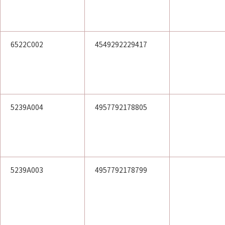
6522C002
4549292229417
5239A004
4957792178805
5239A003
4957792178799