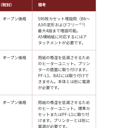
（税別）
備考
オープン価格
590枚カセット増設用（B6～
※1
A3の定形およびフリー
）
最大4段まで増設可能。
A5横給紙に対応するにはア
タッチメントが必要です。
オープン価格
用紙の吸湿を低減させるため
のヒーターユニット。プリン
ターの底面に取り付けます。
PF-L1、BA1には取り付けで
きません。本体とは別に電源
が必要です。
オープン価格
用紙の吸湿を低減させるため
のヒーターユニット。標準カ
セットまたはPF-L1に取り付
けます。プリンターとは別に
電源が必要です。