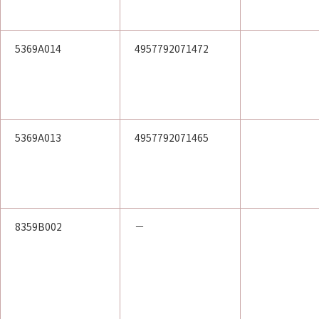
5369A014
4957792071472
5369A013
4957792071465
8359B002
－