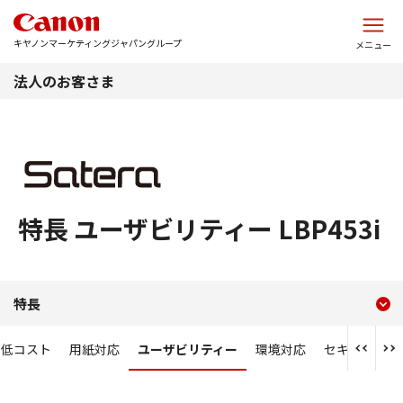
このページの本文へ
キヤノンマーケティングジャパングループ
メニュー
法人のお客さま
特長 ユーザビリティー LBP453i
現在のコンテンツ
特長 ユーザビリティー LBP4
特長
コンテンツメニュー
・低コスト
用紙対応
ユーザビリティー
環境対応
セキュリティ