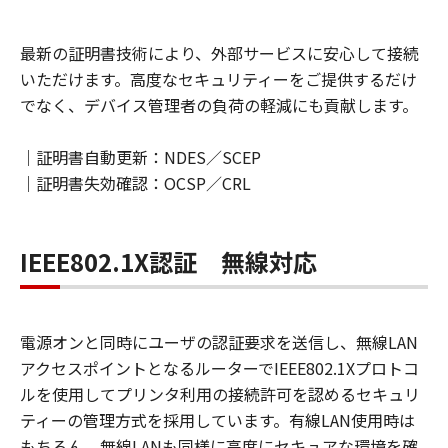
最新の証明書技術により、外部サービスに安心して接続
いただけます。高度なセキュリティーをご提供するだけ
でなく、デバイス管理者の負荷の軽減にも貢献します。
｜証明書自動更新：NDES／SCEP
｜証明書失効確認：OCSP／CRL
IEEE802.1X認証 無線対応
電源オンと同時にユーザの認証要求を送信し、無線LAN
アクセスポイントとなるルーターでIEEE802.1Xプロトコ
ルを使用してプリンタ利用の接続許可を認めるセキュリ
ティーの管理方式を採用しています。有線LAN使用時は
もちろん、無線LANも同様に高度にセキュアな環境を確