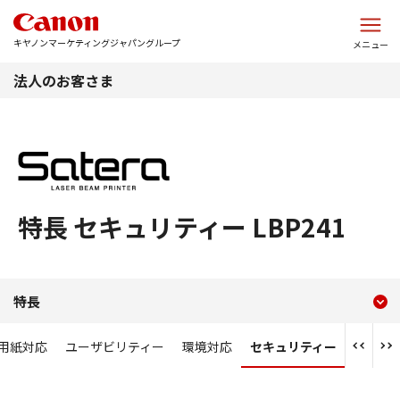
このページの本文へ
キヤノンマーケティングジャパングループ
メニュー
法人のお客さま
特長 セキュリティー LBP241
現在のコンテンツ
特長 セキュリティー LBP24
特長
コンテンツメニュー
用紙対応
ユーザビリティー
環境対応
セキュリティー