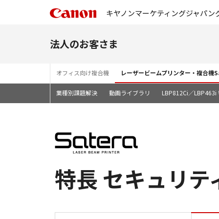
キヤノンマーケティングジャパン
法人のお客さま
オフィス向け複合機
レーザービームプリンター・複合機Sa
業種別課題解決
動画ライブラリ
LBP812Ci／LBP46
特長 セキュリティ