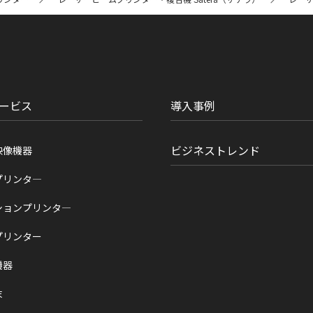
ービス
導入事例
ビジネストレンド
映像機器
プリンタ―
ションプリンタ―
プリンター
機器
末