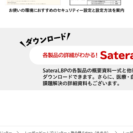
リンター
レーザービームプリンター・複合機 Satera（サテラ）
レー