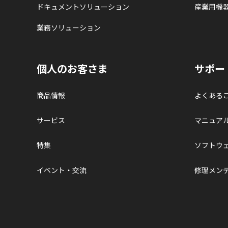
ドキュメントソリューション
産業用機
業務ソリューション
個人のお客さま
サポー
商品情報
よくある
サービス
マニュア
特集
ソフトウ
イベント・交流
修理メン