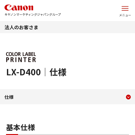
このページの本文へ
キヤノンマーケティングジャパングループ
メニュー
法人のお客さま
LX-D400｜仕様
現在のコンテンツ
仕様 LX-D400
仕様
コンテンツメニュー
基本仕様