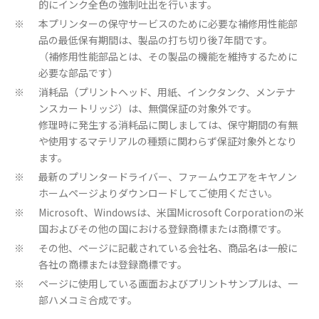
的にインク全色の強制吐出を行います。
本プリンターの保守サービスのために必要な補修用性能部
※
品の最低保有期間は、製品の打ち切り後7年間です。
（補修用性能部品とは、その製品の機能を維持するために
必要な部品です）
消耗品（プリントヘッド、用紙、インクタンク、メンテナ
※
ンスカートリッジ）は、無償保証の対象外です。
修理時に発生する消耗品に関しましては、保守期間の有無
や使用するマテリアルの種類に関わらず保証対象外となり
ます。
最新のプリンタードライバー、ファームウエアをキヤノン
※
ホームページよりダウンロードしてご使用ください。
Microsoft、Windowsは、米国Microsoft Corporationの米
※
国およびその他の国における登録商標または商標です。
その他、ページに記載されている会社名、商品名は一般に
※
各社の商標または登録商標です。
ページに使用している画面およびプリントサンプルは、一
※
部ハメコミ合成です。