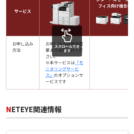
フィス向け複合機
サービス
お申し込み
お申し込みは担当営
-
スクロールでき
方法
業までお声がけくだ
ます
さい。
※本サービスは
「モ
ニタリングサービ
ス」
のオプションサ
ービスです
NETEYE関連情報