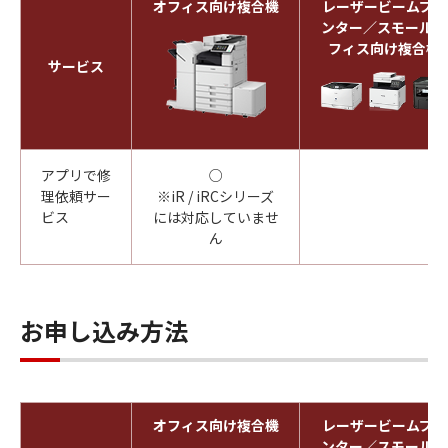
オフィス向け複合機
レーザービームプリ
ンター／スモールオ
フィス向け複合機
サービス
アプリで修
○
-
理依頼サー
※iR / iRCシリーズ
ビス
には対応していませ
ん
お申し込み方法
オフィス向け複合機
レーザービームプリ
ンター／スモールオ