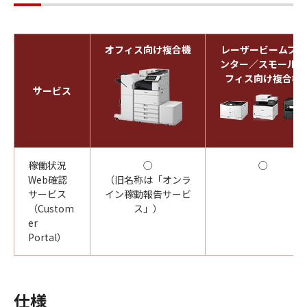
オフィス向け複合機
レーザービームプリ
ンター／スモールオ
フィス向け複合機
サービス
稼働状況
○
○
Web確認
（旧名称は「オンラ
サービス
イン稼動報告サービ
（Custom
ス」）
er
Portal）
仕様