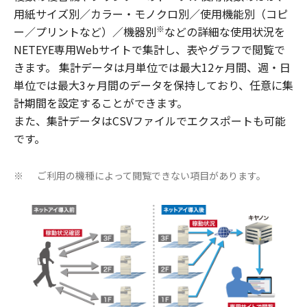
用紙サイズ別／カラー・モノクロ別／使用機能別（コピ
※
ー／プリントなど）／機器別
などの詳細な使用状況を
NETEYE専用Webサイトで集計し、表やグラフで閲覧で
きます。 集計データは月単位では最大12ヶ月間、週・日
単位では最大3ヶ月間のデータを保持しており、任意に集
計期間を設定することができます。
また、集計データはCSVファイルでエクスポートも可能
です。
ご利用の機種によって閲覧できない項目があります。
※