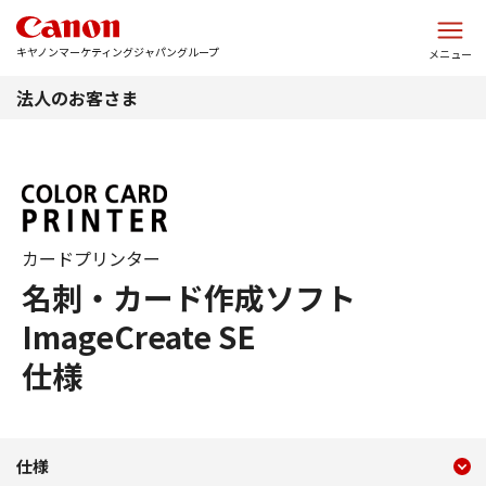
このページの本文へ
キヤノンマーケティングジャパングループ
メニュー
法人のお客さま
カードプリンター
名刺・カード作成ソフト
ImageCreate SE
仕様
現在のコンテンツ
仕様 名刺・カード作成ソフト Im
仕様
コンテンツメニュー