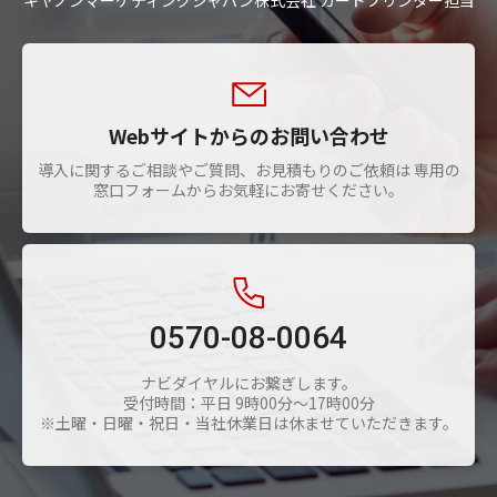
キヤノンマーケティングジャパン株式会社 カードプリンター担当
Webサイトからのお問い合わせ
導入に関するご相談やご質問、お見積もりのご依頼は 専用の
窓口フォームからお気軽にお寄せください。
0570-08-0064
ナビダイヤルにお繋ぎします。
受付時間：平日 9時00分～17時00分
※土曜・日曜・祝日・当社休業日は休ませていただきます。