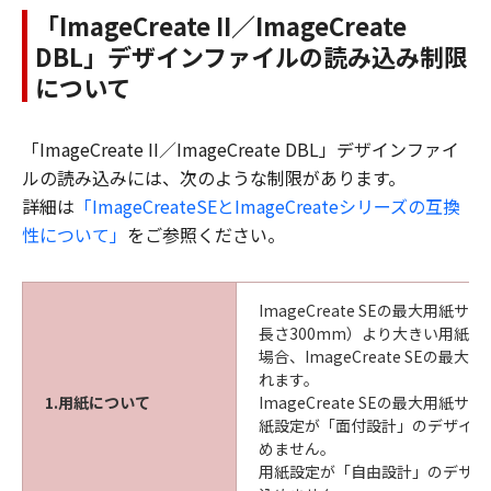
「ImageCreate II／ImageCreate
DBL」デザインファイルの読み込み制限
について
「ImageCreate II／ImageCreate DBL」デザインファイ
ルの読み込みには、次のような制限があります。
詳細は
「ImageCreateSEとImageCreateシリーズの互換
性について」
をご参照ください。
ImageCreate SEの最大用紙サ
長さ300mm）より大きい用紙サ
場合、ImageCreate SEの最
れます。
1.用紙について
ImageCreate SEの最大用紙
紙設定が「面付設計」のデザイン
めません。
用紙設定が「自由設計」のデザイ