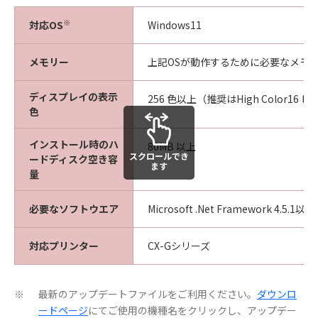
※
対応OS
Windows11
メモリー
上記OSが動作するために必要なメモ
ディスプレイの表示
256 色以上（推奨はHigh Color16 
色
インストール時のハ
80MB 以上
スクロールでき
ードディスク空き容
ます
量
必要なソフトウエア
Microsoft .Net Framework 4.5.1以上
対応プリンター
CX-Gシリーズ
最新のアップデートファイルをご利用ください。
ダウンロ
※
ードページ
にてご使用の機種名をクリックし、アップデー