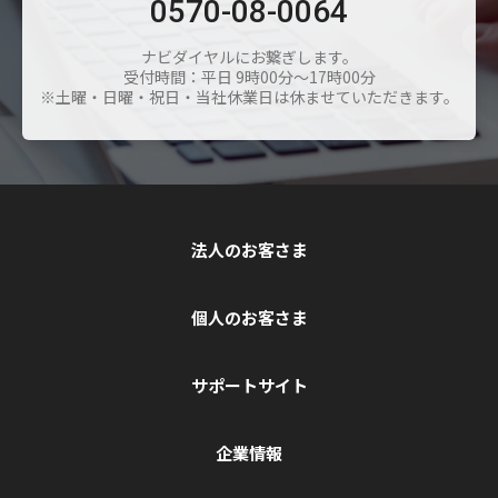
0570-08-0064
ナビダイヤルにお繋ぎします。
受付時間：平日 9時00分～17時00分
※土曜・日曜・祝日・当社休業日は休ませていただきます。
法人のお客さま
個人のお客さま
サポートサイト
企業情報