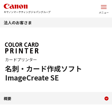
このページの本文へ
キヤノンマーケティングジャパングループ
メニュー
法人のお客さま
カードプリンター
名刺・カード作成ソフト
ImageCreate SE
現在のコンテンツ
名刺・カード作成ソフト Image
概要
コンテンツメニュー