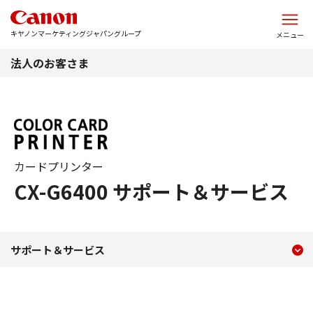
このページの本文へ
キヤノンマーケティングジャパングループ
メニュー
法人のお客さま
カードプリンター
CX-G6400 サポート＆サービス
現在のコンテンツ
サポート＆サービス CX-G64
サポート＆サービス
コンテンツメニュー