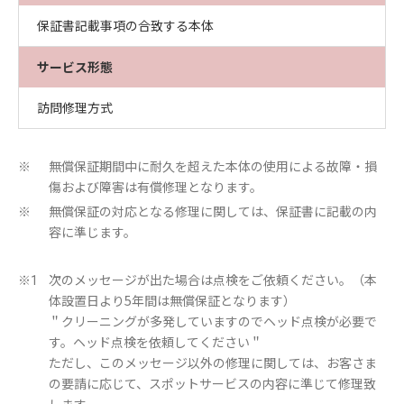
保証書記載事項の合致する本体
サービス形態
訪問修理方式
無償保証期間中に耐久を超えた本体の使用による故障・損
※
傷および障害は有償修理となります。
無償保証の対応となる修理に関しては、保証書に記載の内
※
容に準じます。
次のメッセージが出た場合は点検をご依頼ください。（本
※1
体設置日より5年間は無償保証となります）
＂クリーニングが多発していますのでヘッド点検が必要で
す。ヘッド点検を依頼してください＂
ただし、このメッセージ以外の修理に関しては、お客さま
の要請に応じて、スポットサービスの内容に準じて修理致