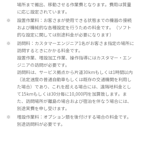
場所まで搬出、移動させる作業費となります。費用は質量
に応じ設定されています。
設置作業料：お客さまが使用できる状態までの機器の接続
※
および機械的な各種設定を行うための料金です。（ソフト
的な設定に関しては別途料金が必要になります）
訪問料：カスタマーエンジニア1名がお客さま指定の場所に
※
訪問するときにかかる料金です。
設置作業、増設加工作業、操作指導にはカスタマー・エン
ジニアの訪問が必要です。
訪問料は、サービス拠点から片道30kmもしくは1時間以内
（法定速度の普通自動車もしくは既存の交通機関を利用し
た場合）であり、これを超える場合には、遠隔地料金とし
て15kmもしくは30分毎に10,000円を加算致します。ま
た、訪問場所が離島の場合および宿泊を伴なう場合には、
別途実費を申し受けます。
増設作業料：オプション類を後付けする場合の料金です。
※
別途訪問料が必要です。