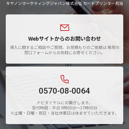
キヤノンマーケティングジャパン株式会社 カードプリンター担当
Webサイトからのお問い合わせ
導入に関するご相談やご質問、お見積もりのご依頼は 専用の
窓口フォームからお気軽にお寄せください。
0570-08-0064
ナビダイヤルにお繋ぎします。
受付時間：平日 9時00分～17時00分
※土曜・日曜・祝日・当社休業日は休ませていただきます。