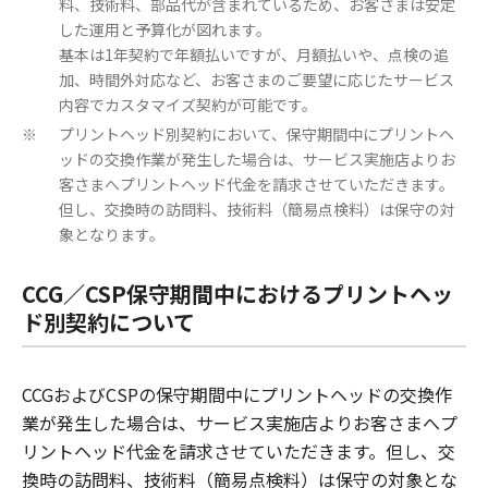
料、技術料、部品代が含まれているため、お客さまは安定
した運用と予算化が図れます。
基本は1年契約で年額払いですが、月額払いや、点検の追
加、時間外対応など、お客さまのご要望に応じたサービス
内容でカスタマイズ契約が可能です。
プリントヘッド別契約において、保守期間中にプリントヘ
※
ッドの交換作業が発生した場合は、サービス実施店よりお
客さまへプリントヘッド代金を請求させていただきます。
但し、交換時の訪問料、技術料（簡易点検料）は保守の対
象となります。
CCG／CSP保守期間中におけるプリントヘッ
ド別契約について
CCGおよびCSPの保守期間中にプリントヘッドの交換作
業が発生した場合は、サービス実施店よりお客さまへプ
リントヘッド代金を請求させていただきます。但し、交
換時の訪問料、技術料（簡易点検料）は保守の対象とな