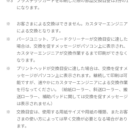
プラスチックカードを印刷した際の部品交換目安は3分の1
※3
になります。
お客さまによる交換はできません。カスタマーエンジニア
※
による交換となります。
パージユニット、ブレードクリーナーが交換目安に達した
※
場合は、交換を促すメッセージがパソコン上に表示され、
カスタマーエンジニアが交換作業するまで印刷ができなく
なります。
プリントヘッドが交換目安に達した場合は、交換を促すメ
※
ッセージがパソコン上に表示されます。継続して印刷は可
能ですが、速やかにカスタマーエンジニアによる交換作業
を行なってください。（給紙ローラー、斜送ローラー、搬
送ローラー、補助パッドに関しては交換を促すメッセージ
は表示されません）
交換目安は、使用する用紙サイズや用紙の種類、またお客
※
さまの使い方によっては早く交換が必要となる場合があり
ます。