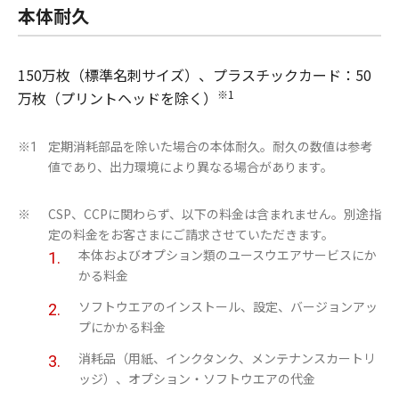
本体耐久
150万枚（標準名刺サイズ）、プラスチックカード：50
※1
万枚（プリントヘッドを除く）
定期消耗部品を除いた場合の本体耐久。耐久の数値は参考
※1
値であり、出力環境により異なる場合があります。
CSP、CCPに関わらず、以下の料金は含まれません。別途指
※
定の料金をお客さまにご請求させていただきます。
本体およびオプション類のユースウエアサービスにか
かる料金
ソフトウエアのインストール、設定、バージョンアッ
プにかかる料金
消耗品（用紙、インクタンク、メンテナンスカートリ
ッジ）、オプション・ソフトウエアの代金