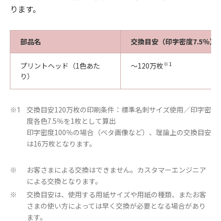
ります。
部品名
交換目安（印字密度7.5％）
※1
プリントヘッド（1色あた
～120万枚
り）
交換目安120万枚の印刷条件：標準名刺サイズ使用／印字密
※1
度各色7.5％を1枚として算出
印字密度100％の場合（ベタ画像など）、理論上の交換目安
は16万枚となります。
お客さまによる交換はできません。カスタマーエンジニア
※
による交換となります。
交換目安は、使用する用紙サイズや用紙の種類、またお客
※
さまの使い方によっては早く交換が必要となる場合があり
ます。