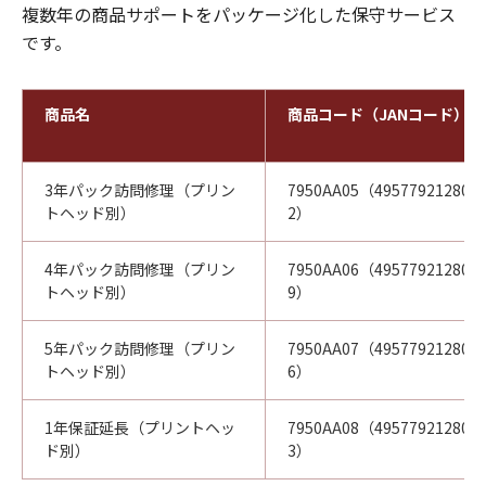
複数年の商品サポートをパッケージ化した保守サービス
です。
商品名
商品コード（JANコード）
3年パック訪問修理（プリン
7950AA05（495779212802
トヘッド別）
2）
4年パック訪問修理（プリン
7950AA06（495779212803
トヘッド別）
9）
5年パック訪問修理（プリン
7950AA07（495779212804
トヘッド別）
6）
1年保証延長（プリントヘッ
7950AA08（495779212805
ド別）
3）