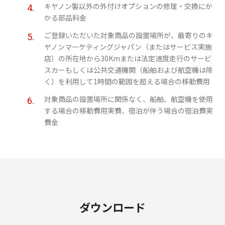
キヤノン製以外の外付けオプションの修理・交換にか
かる部品料金
ご登録いただいた対象商品の設置場所が、最寄りのキ
ヤノンマーケティングジャパン（またはサービス実施
店）の所在地から30Kmまたは法定速度走行のサービ
スカーもしくは公共交通機関（船舶および航空機は除
く）を利用して1時間の範囲を超える場合の移動費用
対象商品の設置場所に関係なく、船舶、航空機を使用
する場合の移動費用実費、宿泊が伴う場合の宿泊費実
費金
ダウンロード