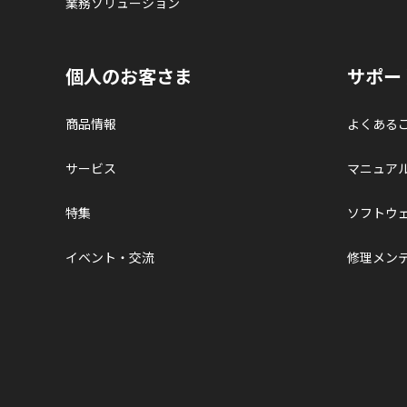
業務ソリューション
個人のお客さま
サポー
商品情報
よくある
サービス
マニュア
特集
ソフトウ
イベント・交流
修理メン