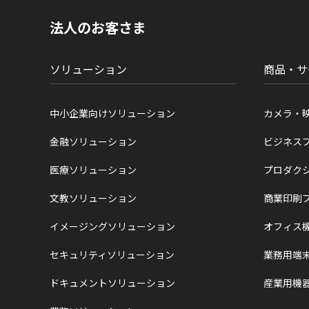
の
現
法人のお客さま
在
位
置
ソリューション
商品・サ
中小企業向けソリューション
カメラ・
金融ソリューション
ビジネス
医療ソリューション
プロダク
文教ソリューション
商業印刷
イメージングソリューション
オフィス
セキュリティソリューション
業務用端
ドキュメントソリューション
産業用機