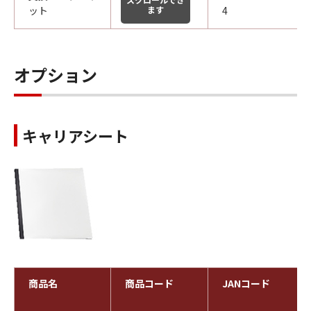
ット
ます
4
オプション
キャリアシート
商品名
商品コード
JANコード