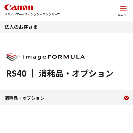
このページの本文へ
キヤノンマーケティングジャパングループ
メニュー
法人のお客さま
RS40 ｜ 消耗品・オプション
現在のコンテンツ
オプション・消耗品 RS40
消耗品・オプション
コンテンツメニュー