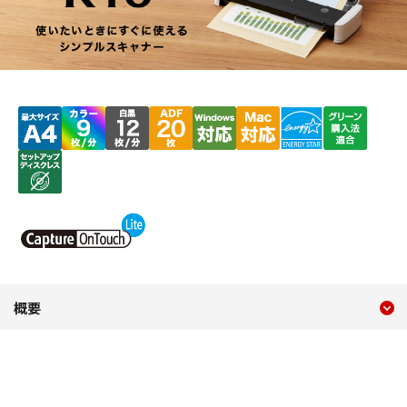
現在のコンテンツ
概要 R10
概要
コンテンツメニュー