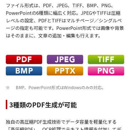
ファイル形式は、PDF、JPEG、TIFF、BMP、PNG、
PowerPointの6種類に幅広く対応。JPEGやTIFFは圧縮
レベルの設定、PDFとTIFFはマルチページ／シングルペ
ージの指定も可能です。PowerPoint形式では画像や背景
はそのままに、文章の追加・編集も行えます。
BMP、PowerPoint形式はWindowsのみの対応。
※
3種類のPDF生成が可能
独自の高圧縮PDF生成技術でデータ容量を軽量化する
「高圧縮PDF」、OCR処理でテキスト情報を付加してデ