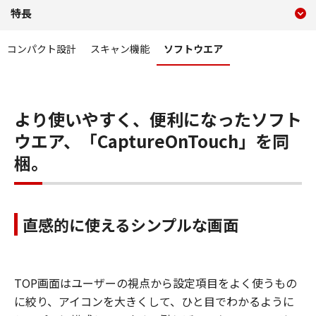
現在のコンテンツ
特長 ソフトウエア P-208II
特長
コンテンツメニュー
コンパクト設計
スキャン機能
ソフトウエア
より使いやすく、便利になったソフト
ウエア、「CaptureOnTouch」を同
梱。
直感的に使えるシンプルな画面
TOP画面はユーザーの視点から設定項目をよく使うもの
に絞り、アイコンを大きくして、ひと目でわかるように