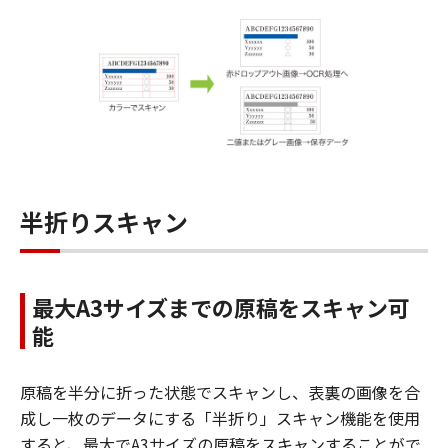
半折りスキャン
最大A3サイズまでの原稿をスキャン可
能
原稿を半分に折った状態でスキャンし、表裏の画像を合
成し一枚のデータにする「半折り」スキャン機能を使用
すると、最大でA3サイズの原稿をスキャンすることがで