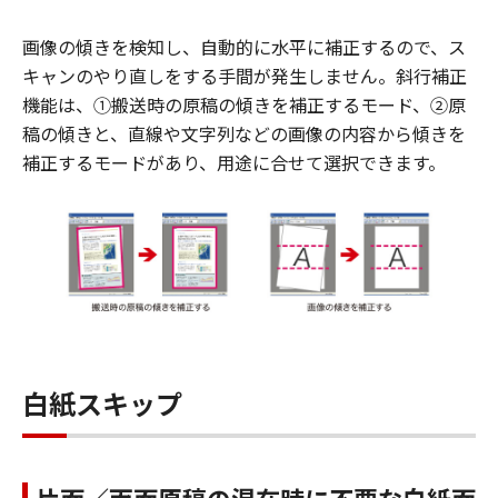
画像の傾きを検知し、自動的に水平に補正するので、ス
キャンのやり直しをする手間が発生しません。斜行補正
機能は、①搬送時の原稿の傾きを補正するモード、②原
稿の傾きと、直線や文字列などの画像の内容から傾きを
補正するモードがあり、用途に合せて選択できます。
白紙スキップ
片面／両面原稿の混在時に不要な白紙面