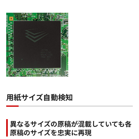
用紙サイズ自動検知
異なるサイズの原稿が混載していても各
原稿のサイズを忠実に再現