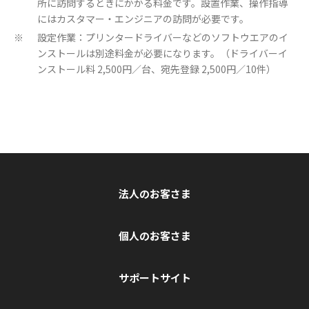
所に訪問するときにかかる料金です。設置作業、操作指導
にはカスタマー・エンジニアの訪問が必要です。
設定作業：プリンタードライバーなどのソフトウエアのイ
※
ンストールは別途料金が必要になります。（ドライバーイ
ンストール料 2,500円／台、宛先登録 2,500円／10件）
法人のお客さま
個人のお客さま
サポートサイト