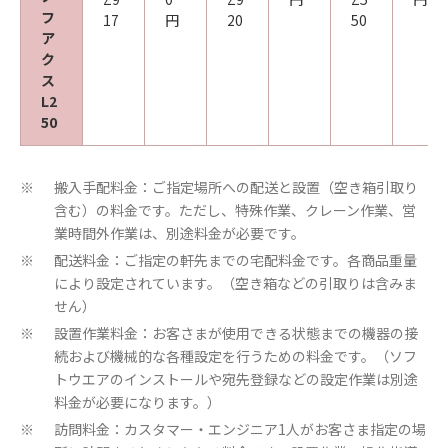
フ
17
円
20
50
ア
ク
ス
L2
50
搬入手配料金：ご指定場所への配送と設置（空き箱引取り
※
含む）の料金です。ただし、特殊作業、クレーン作業、営
業時間外作業は、別途料金が必要です。
配送料金：ご指定の軒先までの宅配料金です。各商品重量
※
により設定されています。（空き箱などの引取りは含みま
せん）
設置作業料金：お客さまが使用できる状態までの機器の接
※
続および機械的な各種設定を行うための料金です。（ソフ
トウエアのインストールや宛先登録などの設定作業は別途
料金が必要になります。）
訪問料金：カスタマー・エンジニア1人がお客さま指定の場
※