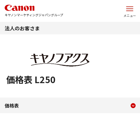
このページの本文へ
キヤノンマーケティングジャパングループ
メニュー
法人のお客さま
価格表 L250
現在のコンテンツ
価格表 L250
価格表
コンテンツメニュー