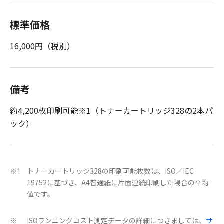
標準価格
16,000円（税別）
備考
約4,200枚印刷可能※1（トナーカートリッジ328の2本パ
ック）
トナーカートリッジ328の印刷可能枚数は、ISO／IEC
※1
19752に基づき、A4普通紙に片面連続印刷した場合の平均
値です。
ISOランニングコスト測定データの詳細につきましては、
サ
※