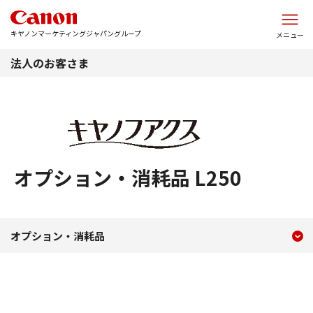
このページの本文へ
キヤノンマーケティングジャパングループ
メニュー
法人のお客さま
オプション・消耗品 L250
現在のコンテンツ
オプション・消耗品 L250
オプション・消耗品
コンテンツメニュー