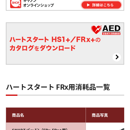
ハートスタート FRx用消耗品一覧
商品名
商品写真
SMARTパッドI（FRx,FRx+用）