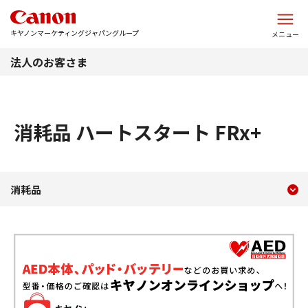
このページの本文へ
キヤノンマーケティングジャパングループ
メニュー
法人のお客さま
消耗品 ハートスタート FRx+
現在のコンテンツ
消耗品 ハートスタート FRx
消耗品
コンテンツメニュー