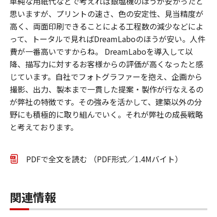
単純な用紙代などで考えれば銀塩機のほうが安かったと
思いますが、プリントの速さ、色の安定性、見当精度が
高く、両面印刷できることによる工程数の減少などによ
って、トータルで見ればDreamLaboのほうが安い。人件
費が一番高いですからね。 DreamLaboを導入して以
降、描写力に対するお客様からの評価が高くなったと感
じています。自社でフォトグラファーを抱え、企画から
撮影、出力、製本まで一貫した提案・製作が行なえるの
が弊社の特徴です。その強みを活かして、建築以外の分
野にも積極的に取り組んでいく。それが弊社の成長戦略
と考えております。
PDFで全文を読む （PDF形式／1.4Mバイト）
関連情報