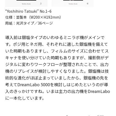
“Yoshihiro Tatsuki” No.1–6
仕様：並製本（W200×H192mm）
用紙：光沢タイプ／36ページ
導入前は銀塩タイプのいわゆるミニラボ機がメインで
す。ポジ用とネガ用、それぞれに適した銀塩機を備えて
いた時期もありますし、フィルムのサイズに合わせてス
キャナを使い分けていた時期もありますが、撮影側がデ
ジタルに変わりワークフローが整理されたことで、出力
機のリプレイスが検討しやすくなりました。銀塩機は技
術的な進化がほぼ止まっていましたから、銀塩機の先を
考えてDreamLabo 5000を検討しはじめたというのが導
入のきっかけですね。いまは主力の出力機をDreamLabo
に一本化しています。