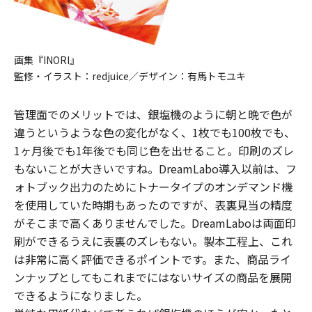
画集『INORI』
監修・イラスト：redjuice／デザイン：有馬トモユキ
管理面でのメリットでは、銀塩機のように朝と晩で色が
違うというような色の変化がなく、1枚でも100枚でも、
1ヶ月後でも1年後でも同じ色を出せること。印刷のズレ
もないことが大きいですね。DreamLabo導入以前は、フ
ォトブック出力のためにトナータイプのオンデマンド機
を使用していた時期もあったのですが、表裏見当の精度
がそこまで高くありませんでした。DreamLaboは両面印
刷ができるうえに表裏のズレもない。製本工程上、これ
は非常に高く評価できるポイントです。また、商品ライ
ンナップとしてもこれまでにはないサイズの商品を展開
できるようになりました。