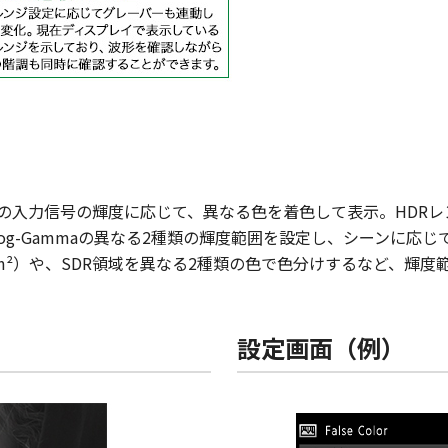
Log Gammaの入力信号の輝度に応じて、異なる色を着色して表示。
brid Log-Gammaの異なる2種類の輝度範囲を設定し、シーン
d／m²）や、SDR領域を異なる2種類の色で色分けするなど、
設定画面（例）