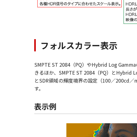
フォルスカラー表示
SMPTE ST 2084（PQ）やHybrid 
きるほか、SMPTE ST 2084（PQ）とHy
とSDR領域の輝度境界の設定（100／200c
す。
表示例