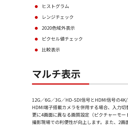
ヒストグラム
レンジチェック
2020色域外表示
ピクセル値チェック
比較表示
マルチ表示
12G／6G／3G／HD-SDI信号とHDMI信号
HDMI端子搭載カメラを併用する場合、入力切
更に4画面に異なる画質設定（ピクチャーモー
撮影現場での利便性が向上します。また、2画