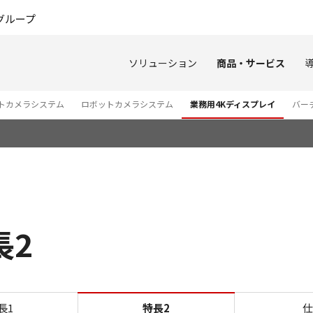
このページの本文へ
グループ
ソリューション
商品・サービス
トカメラシステム
ロボットカメラシステム
業務用4Kディスプレイ
バー
長2
特長2 DP-V2730
長1
特長2
仕