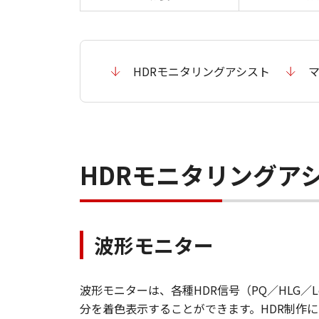
HDRモニタリングアシスト
HDRモニタリングア
波形モニター
波形モニターは、各種HDR信号（PQ／HLG
分を着色表示することができます。HDR制作