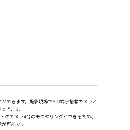
とができます。撮影現場でSDI端子搭載カメラと
ができます。
ットのカメラ4台のモニタリングができるため、
示が可能です。