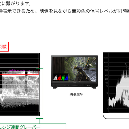
化に繋がります。
同時表示できるため、映像を見ながら無彩色の信号レベルが同時