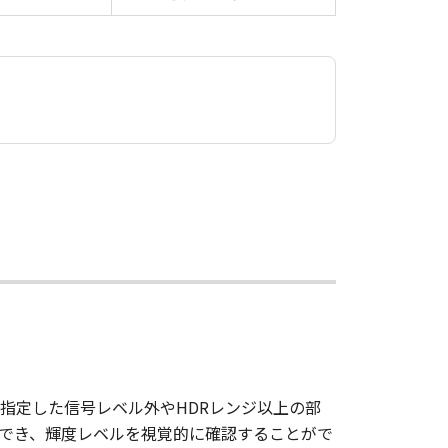
が指定した信号レベル外やHDRレンジ以上の部
ができ、輝度レベルを視覚的に確認することがで