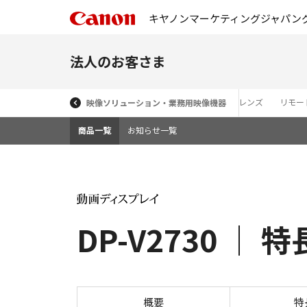
キヤノンマーケティングジャパン
法人のお客さま
EMA EOS SYSTEM
業務用デジタルビデオカメラ
放送用レンズ
リモー
映像ソリューション・業務用映像機器
商品一覧
お知らせ一覧
DP-V2730 ｜ 特
概要
特