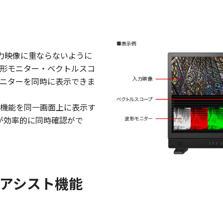
力映像に重ならないように
形モニター・ベクトルスコ
ニターを同時に表示できま
機能を同一画面上に表示す
が効率的に同時確認がで
グアシスト機能