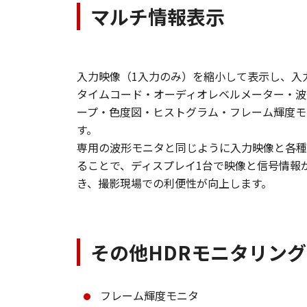
マルチ情報表示
入力映像（1入力のみ）を縮小して表示し、入
タイムコード・オーディオレベルメーター・波
ープ・色度図・ヒストグラム・フレーム輝度モ
す。
専用の波形モニタと同じように入力映像と各種
ることで、ディスプレイ1台で映像と信号情報
き、撮影現場での利便性が向上します。
その他HDRモニタリン
フレーム輝度モニタ