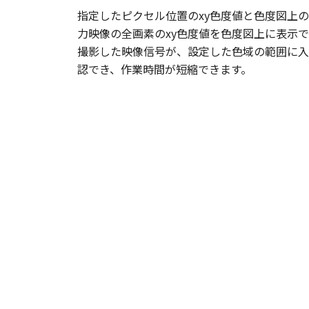
指定したピクセル位置のxy色度値と色度図上
力映像の全画素のxy色度値を色度図上に表示
撮影した映像信号が、設定した色域の範囲に入
認でき、作業時間が短縮できます。