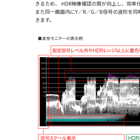
きるため、 HDR映像確認の質が向上し、効率
また同一画面内にY／R／G／B信号の波形を
きます。