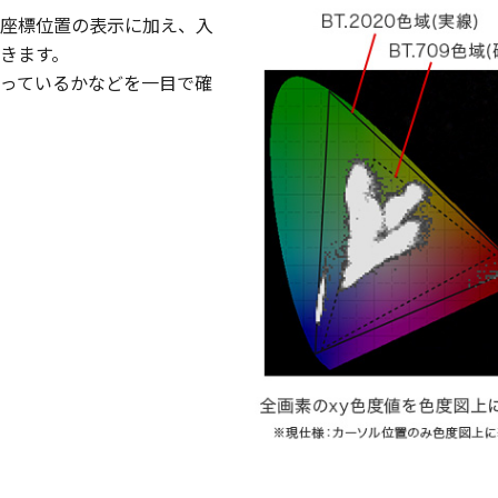
の座標位置の表示に加え、入
できます。
っているかなどを一目で確