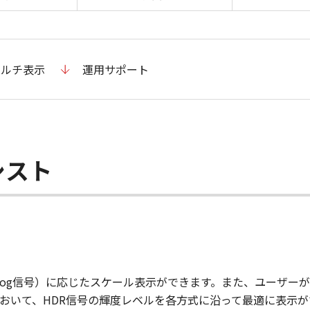
マルチ表示
運用サポート
シスト
／Log信号）に応じたスケール表示ができます。また、ユーザー
において、HDR信号の輝度レベルを各方式に沿って最適に表示