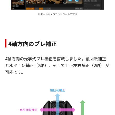
4軸方向のブレ補正
4軸方向の光学式ブレ補正を搭載しました。縦回転補正
と水平回転補正（2軸）、そして上下左右補正（2軸） が
可能です。