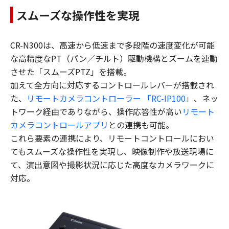
スムーズな操作性を実現
CR-N300は、高速から低速まで多段階の速度変化が可能
な高精度なPT（パン／チルト）駆動機構とズームを連動
させた「スムーズPTZ」を搭載。
加えて全方向に対応するコントロールレバーが搭載され
た、
リモートカメラコントローラー 「RC-IP100」
、ネッ
トワーク経由でありながら、操作応答性が高い
リモート
カメラコントロールアプリ
との連携も可能。
これら要素の連携により、リモートコントロールにおい
てもスムーズな操作性を実現し、映像制作や放送現場に
て、演出意図や撮影状況に応じた高度なカメラワークに
対応。