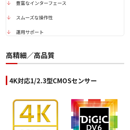
豊富なインターフェース
スムーズな操作性
運用サポート
高精細／高品質
4K対応1/2.3型CMOSセンサー