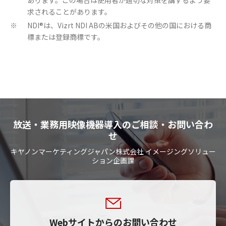
求されることがあります。
NDI®は、Vizrt NDI ABの米国およびその他の国における商
※
標または登録商標です。
放送・業務用映像機器導入のご相談・お問い合わ
せ
キヤノンマーケティングジャパン株式会社 イメージングソリュー
ション企画課
Webサイトからのお問い合わせ