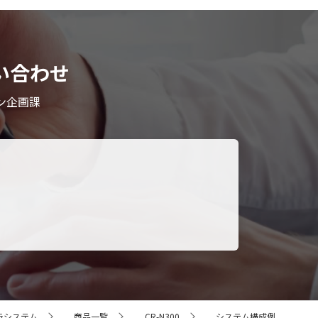
い合わせ
ン企画課
ラシステム
商品一覧
CR-N300
システム構成例