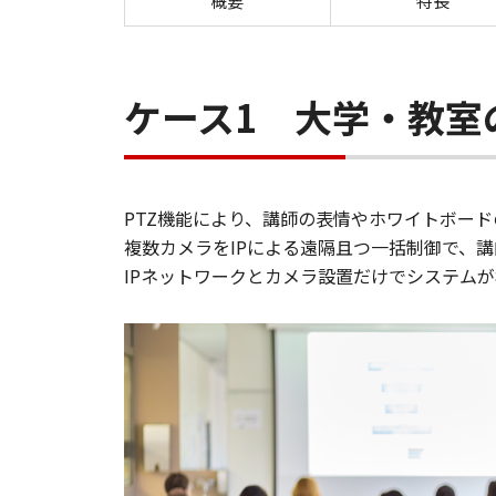
概要
特長
ケース1 大学・教室
PTZ機能により、講師の表情やホワイトボー
複数カメラをIPによる遠隔且つ一括制御で、
IPネットワークとカメラ設置だけでシステム