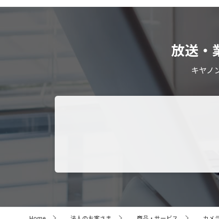
放送・
キヤノ
サ
Home
法人のお客さま
商品・サービス
カメ