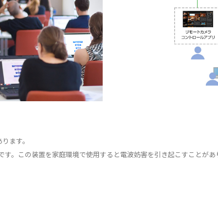
あります。
報技術装置です。この装置を家庭環境で使用すると電波妨害を引き起こすこと