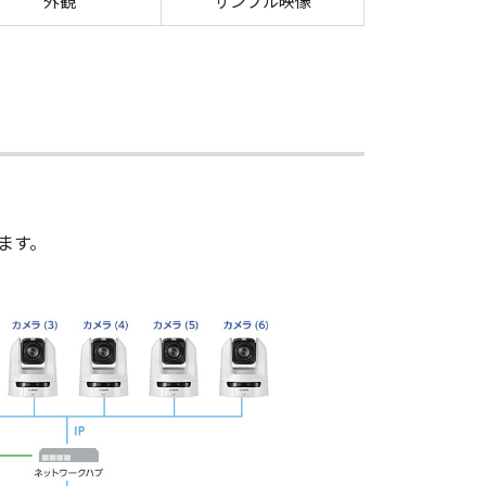
外観
サンプル映像
ます。