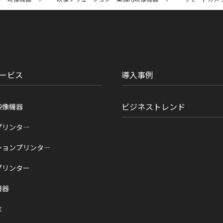
ービス
導入事例
ビジネストレンド
映像機器
プリンタ―
ションプリンタ―
プリンター
機器
末