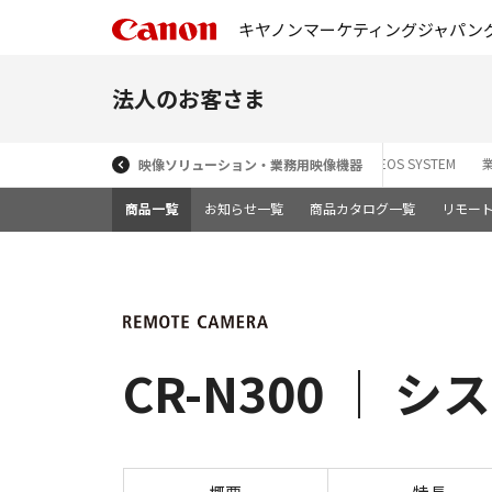
キヤノンマーケティングジャパン
法人のお客さま
映画製作機器 CINEMA EOS SYSTEM
映像ソリューション・業務用映像機器
商品一覧
お知らせ一覧
商品カタログ一覧
リモー
CR-N300 ｜ 