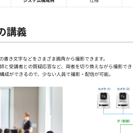
システム構成例
仕様
の講義
ドの書き文字などをさまざま画角から撮影できます。
講師と受講者との質疑応答など、両者を切り換えながら撮影でき
が構成ができるので、少ない人員で撮影・配信が可能。