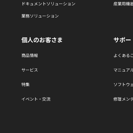
ドキュメントソリューション
産業用機
業務ソリューション
個人のお客さま
サポー
商品情報
よくある
サービス
マニュア
特集
ソフトウ
イベント・交流
修理メン