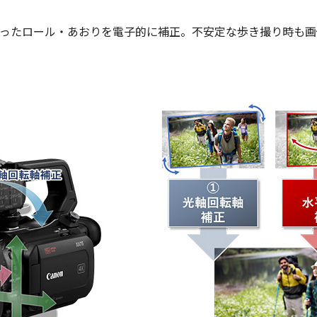
かったロール・あおりを電子的に補正。不安定な歩き撮り時も