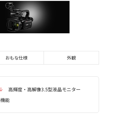
おもな仕様
外観
高輝度・高解像3.5型液晶モニター
張機能