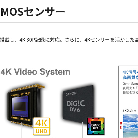
型 CMOSセンサー
載し、4K 30P記録に対応。さらに、4Kセンサーを活かした高画質なFu