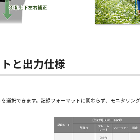
ットと出力仕様
。
ットを選択できます。記録フォーマットに関わらず、モニタリング用