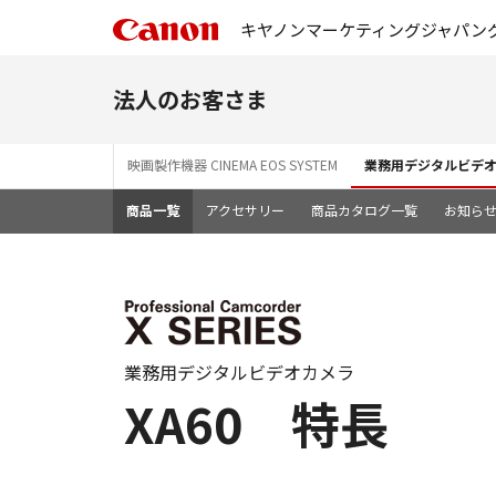
キヤノンマーケティングジャパン
法人のお客さま
映画製作機器 CINEMA EOS SYSTEM
業務用デジタルビデ
商品一覧
アクセサリー
商品カタログ一覧
お知ら
業務用デジタルビデオカメラ
XA60 特長