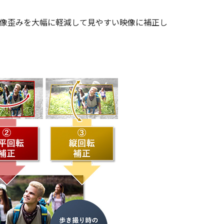
画像歪みを大幅に軽減して見やすい映像に補正し