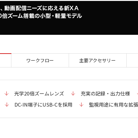
特長 XA60
ワークフロー
主要アクセサリー
光学20倍ズームレンズ
充実の記録・出力仕様
DC-IN端子にUSB-Cを採用
監視用途に有用な拡