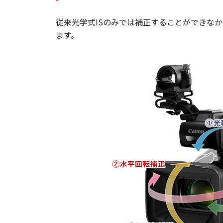
従来光学式ISのみでは補正することができな
ます。