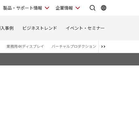
製品・サポート情報
企業情報
導入事例
ビジネストレンド
イベント・セミナー
業務用4Kディスプレイ
バーチャルプロダクション
関連商品・アライア