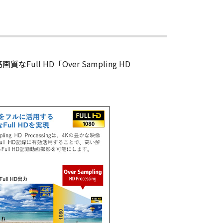
ll HD「Over Sampling HD