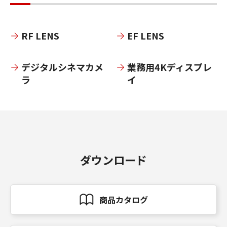
RF LENS
EF LENS
デジタルシネマカメ
業務用4Kディスプレ
ラ
イ
ダウンロード
商品カタログ