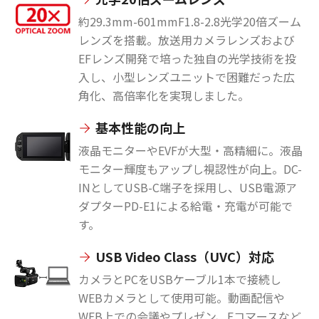
約29.3mm-601mmF1.8-2.8光学20倍ズーム
レンズを搭載。放送用カメラレンズおよび
EFレンズ開発で培った独自の光学技術を投
入し、小型レンズユニットで困難だった広
角化、高倍率化を実現しました。
基本性能の向上
液晶モニターやEVFが大型・高精細に。液晶
モニター輝度もアップし視認性が向上。DC-
INとしてUSB-C端子を採用し、USB電源ア
ダプターPD-E1による給電・充電が可能で
す。
USB Video Class（UVC）対応
カメラとPCをUSBケーブル1本で接続し
WEBカメラとして使用可能。動画配信や
WEB上での会議やプレゼン、Eコマースなど