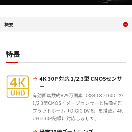
現在のコンテンツ
XA60
概要
コンテンツメニュー
特長
4K 30P 対応 1/2.3型 CMOSセンサ
ー
有効画素数約829万画素（3840×2160）の
1/2.3型CMOSイメージセンサーと映像処理
プラットホーム「DIGIC DV 6」を搭載。4K
UHD 30P記録に対応しました。
光学20倍ズームレンズ