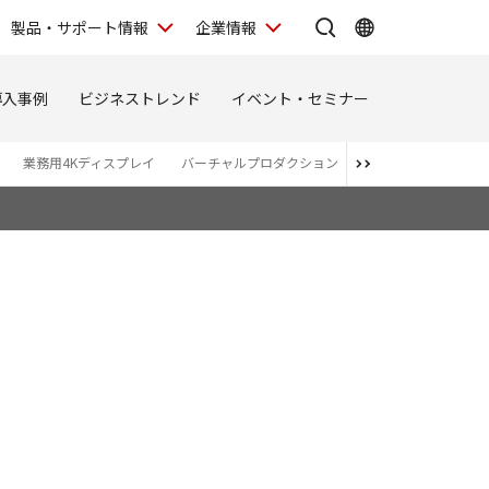
製品・サポート情報
企業情報
導入事例
ビジネストレンド
イベント・セミナー
業務用4Kディスプレイ
バーチャルプロダクション
関連商品・アライア