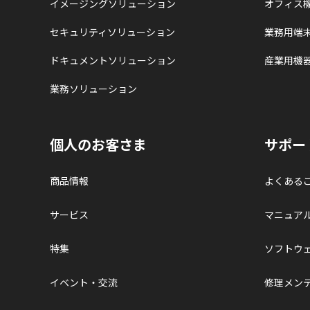
イメージングソリューション
オフィス
セキュリティソリューション
業務用端
ドキュメントソリューション
産業用機
業務ソリューション
個人のお客さま
サポー
商品情報
よくある
サービス
マニュア
特集
ソフトウ
イベント・交流
修理メン