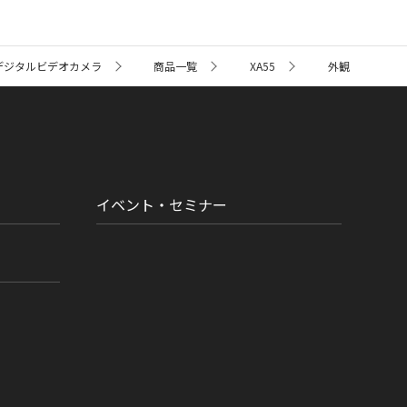
デジタルビデオカメラ
商品一覧
XA55
外観
イベント・セミナー