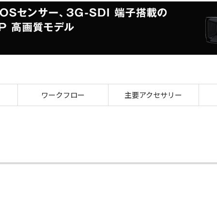
外観 XA55
ワークフロー
主要アクセサリー