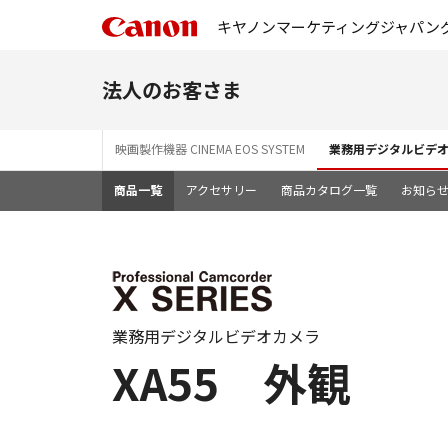
キヤノンマーケティングジャパン
法人のお客さま
映画製作機器 CINEMA EOS SYSTEM
業務用デジタルビデ
商品一覧
アクセサリー
商品カタログ一覧
お知ら
業務用デジタルビデオカメラ
XA55 外観