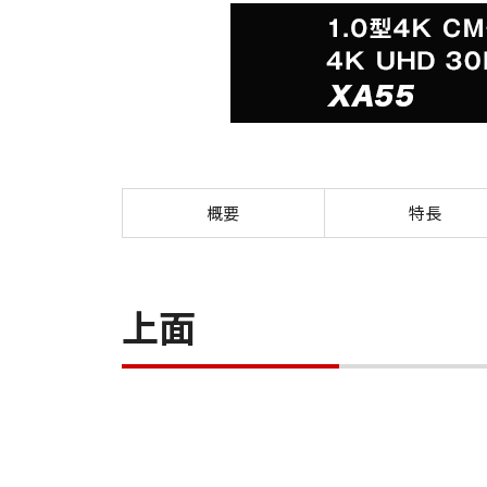
概要
特長
上面