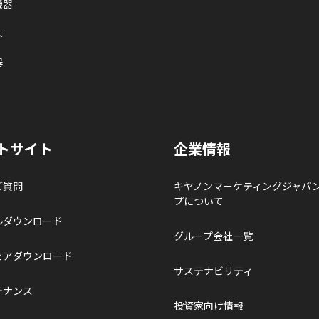
機器
末
器
トサイト
企業情報
ご質問
キヤノンマーケティングジャパ
プについて
ルダウンロード
グループ会社一覧
ェアダウンロード
サステナビリティ
テナンス
投資家向け情報