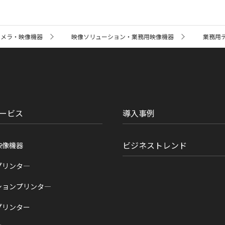
カメラ・映像機器
映像ソリューション・業務用映像機器
業務用
ービス
導入事例
ビジネストレンド
映像機器
プリンタ―
ションプリンタ―
プリンター