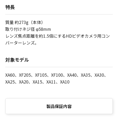
特長
質量 約273g（本体）
取り付けネジ径 φ58mm
レンズ焦点距離を約1.5倍にするHDビデオカメラ用コン
バーターレンズ｡
対象モデル
XA60、XF205、XF105、XF100、XA40、XA35、XA30、
XA25、XA20、XA15、XA11、XA10
製品保証内容