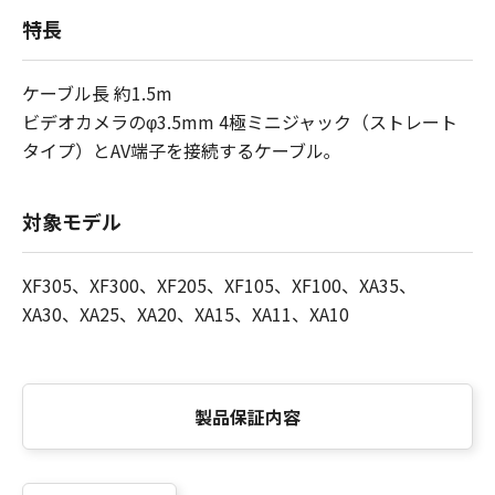
特長
ケーブル長 約1.5m
ビデオカメラのφ3.5mm 4極ミニジャック（ストレート
タイプ）とAV端子を接続するケーブル｡
対象モデル
XF305、XF300、XF205、XF105、XF100、XA35、
XA30、XA25、XA20、XA15、XA11、XA10
製品保証内容