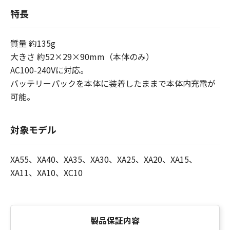
特長
質量 約135g
大きさ 約52×29×90mm（本体のみ）
AC100-240Vに対応。
バッテリーパックを本体に装着したままで本体内充電が
可能。
対象モデル
XA55、XA40、XA35、XA30、XA25、XA20、XA15、
XA11、XA10、XC10
製品保証内容