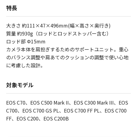
特長
大きさ 約111×47×496mm(幅×高さ×奥行き)
質量 約930g（ロッドとロッドストッパー含む）
ロッド部 Φ15mm
カメラ本体を肩担ぎするためのサポートユニット。重心
のバランス調整や肩あてのクッションの調整で使い心地
に考慮した設計。
対象モデル
EOS C70、EOS C500 Mark II、EOS C300 Mark III、EOS
C700、EOS C700 GS PL、EOS C700 FF PL、EOS C700
FF、EOS C200、EOS C200B