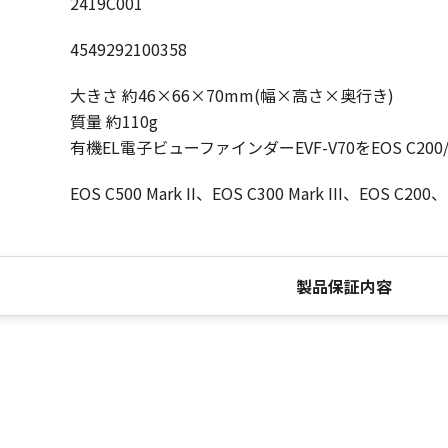
2419C001
4549292100358
大きさ 約46×66×70mm(幅×高さ×奥行き)
質量 約110g
有機EL電子ビューファインダーEVF-V70をEOS C2
EOS C500 Mark II、EOS C300 Mark III、EOS C200
製品保証内容