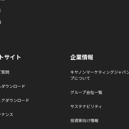
末
器
トサイト
企業情報
ご質問
キヤノンマーケティングジャパ
プについて
ルダウンロード
グループ会社一覧
ェアダウンロード
サステナビリティ
テナンス
投資家向け情報