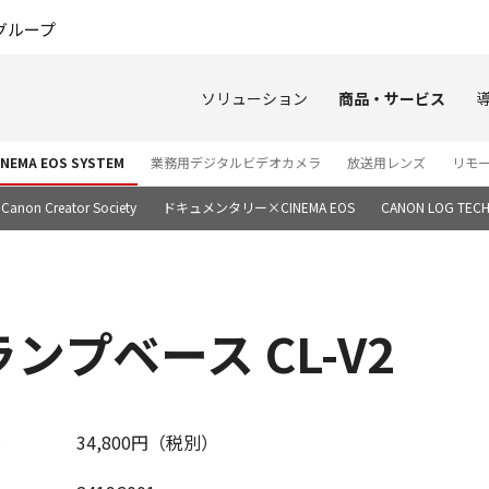
このページの本文へ
グループ
ソリューション
商品・サービス
EMA EOS SYSTEM
業務用デジタルビデオカメラ
放送用レンズ
リモ
Canon Creator Society
ドキュメンタリー×CINEMA EOS
CANON LOG TECH
プベース CL-V2
34,800円（税別）