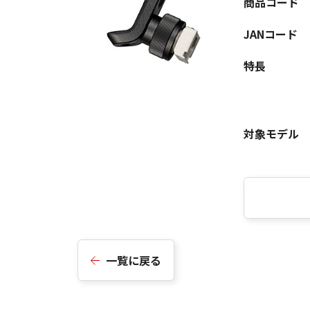
商品コード
JANコード
特長
対象モデル
一覧に戻る