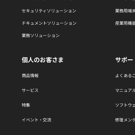
セキュリティソリューション
業務用端
ドキュメントソリューション
産業用機
業務ソリューション
個人のお客さま
サポー
商品情報
よくある
サービス
マニュア
特集
ソフトウ
イベント・交流
修理メン