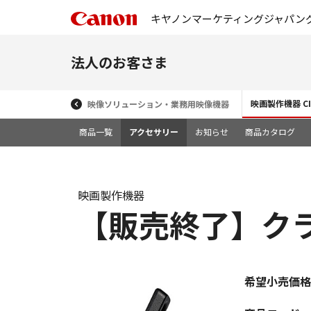
キヤノンマーケティングジャパン
法人のお客さま
映画製作機器 CIN
映像ソリューション・業務用映像機器
商品一覧
アクセサリー
お知らせ
商品カタログ
映画製作機器
【販売終了】クラン
希望小売価格