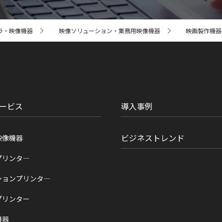
ラ・映像機器
映像ソリューション・業務用映像機器
映画製作機器 CI
ービス
導入事例
ビジネストレンド
映像機器
プリンタ―
ションプリンタ―
プリンター
機器