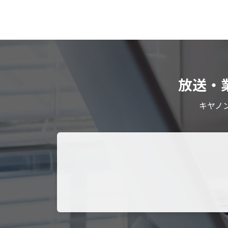
放送・
キヤノ