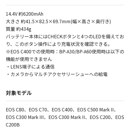
14.4V 約6200mAh
大きさ 約41.5×82.5×69.7mm(幅×高さ×奥行き)
質量 約434g
バッテリー本体にはCHECKボタンと4つのLEDを備えてお
り、このボタン操作により充電状況を確認できる。
※EOS C400での使用時：BP-A30/BP-A60使用時は以下の
機能が使用できません
・LENS端子による通信
・カメラからマルチアクセサリーシューへの給電
対象モデル
EOS C80、EOS C70、EOS C400、EOS C500 Mark II、
EOS C300 Mark III、EOS C300 Mark II、EOS C200、EOS
C200B