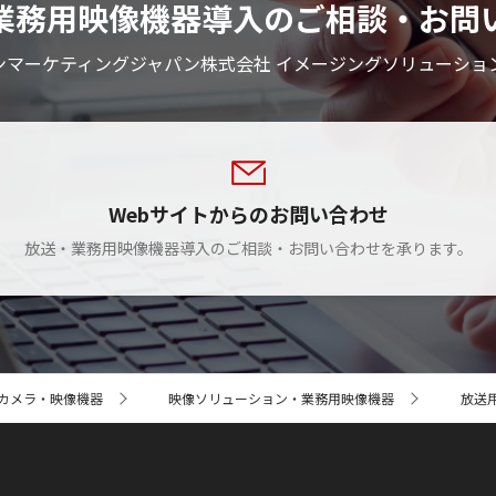
業務用映像機器導入のご相談・お問
ンマーケティングジャパン株式会社 イメージングソリューショ
Webサイトからのお問い合わせ
放送・業務用映像機器導入のご相談・お問い合わせを承ります。
カメラ・映像機器
映像ソリューション・業務用映像機器
放送