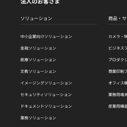
法人のお客さま
在
位
置
ソリューション
商品・サ
中小企業向けソリューション
カメラ・
金融ソリューション
ビジネス
医療ソリューション
プロダク
文教ソリューション
商業印刷
イメージングソリューション
オフィス
セキュリティソリューション
業務用端
ドキュメントソリューション
産業用機
業務ソリューション