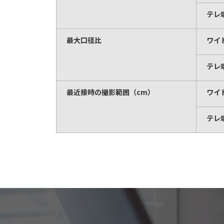
テレ
最大口径比
ワイ
テレ
最近接時の撮影範囲（cm）
ワイ
テレ