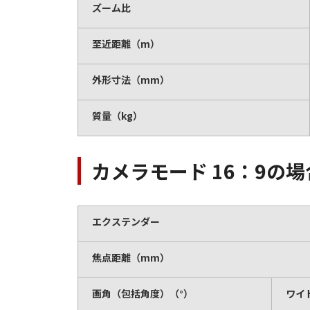
ズーム比
至近距離（m）
外形寸法（mm）
質量（kg）
カメラモード 16：9の場
エクステンダー
焦点距離（mm）
画角（包括角度）（°）
ワイ