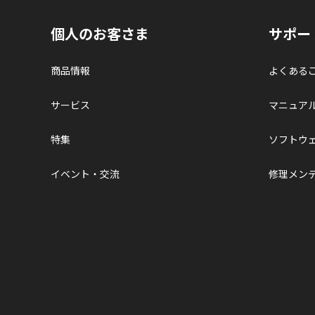
個人のお客さま
サポー
商品情報
よくある
サービス
マニュア
特集
ソフトウ
イベント・交流
修理メン