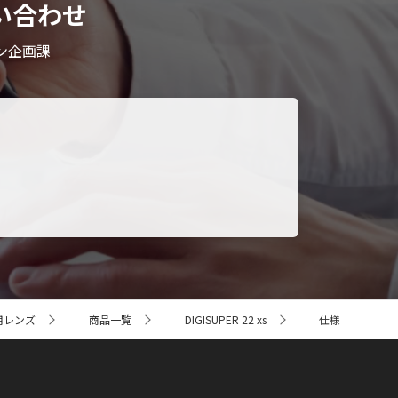
い合わせ
ン企画課
用レンズ
商品一覧
DIGISUPER 22 xs
仕様