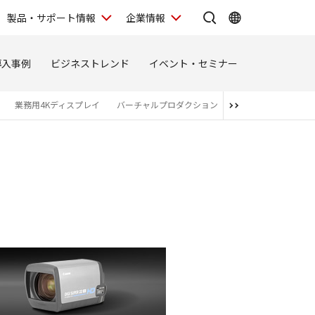
製品・サポート情報
企業情報
導入事例
ビジネストレンド
イベント・セミナー
業務用4Kディスプレイ
バーチャルプロダクション
関連商品・アライア