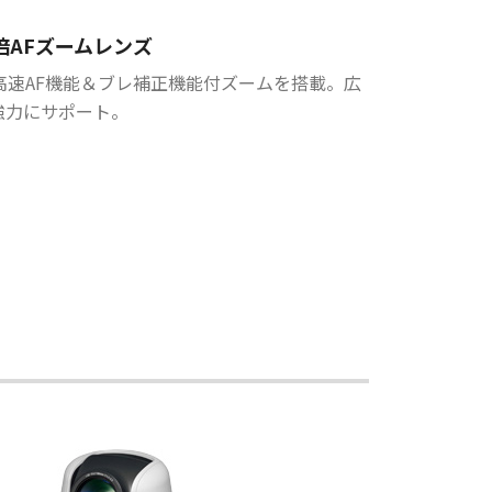
倍AFズームレンズ
高速AF機能＆ブレ補正機能付ズームを搭載。広
強力にサポート。