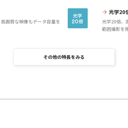
光学20
応。高画質な映像もデータ容量を
光学20倍、
範囲撮影を
その他の特長をみる