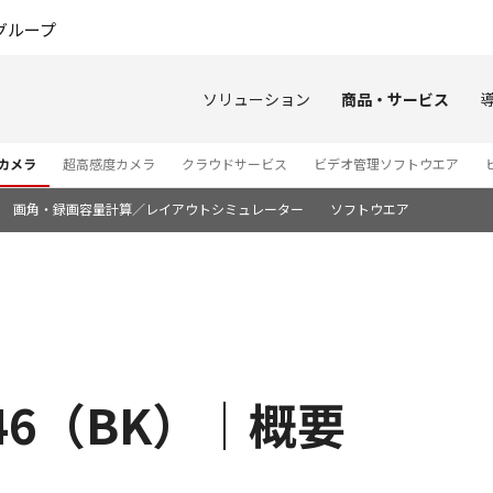
このページの本文へ
グループ
ソリューション
商品・サービス
カメラ
超高感度カメラ
クラウドサービス
ビデオ管理ソフトウエア
画角・録画容量計算／レイアウトシミュレーター
ソフトウエア
M46（BK）｜概要