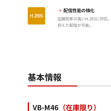
配信性能の強化
圧縮効率の高いH.265に対
抑えた配信が可能。
基本情報
VB-M46
（在庫限り）