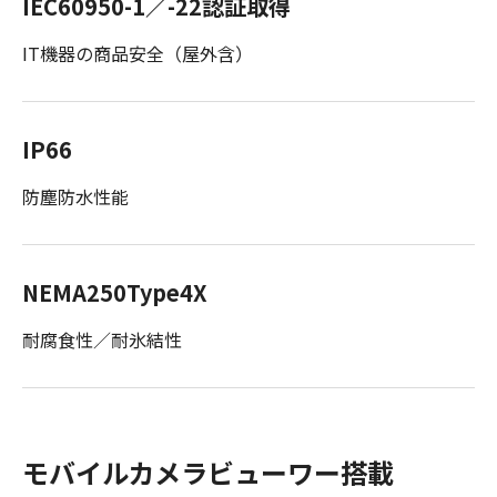
IEC60950-1／-22認証取得
IT機器の商品安全（屋外含）
IP66
防塵防水性能
NEMA250Type4X
耐腐食性／耐氷結性
モバイルカメラビューワー搭載