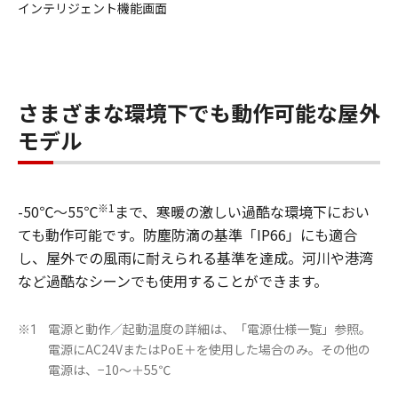
インテリジェント機能画面
さまざまな環境下でも動作可能な屋外
モデル
※1
-50℃～55℃
まで、寒暖の激しい過酷な環境下におい
ても動作可能です。防塵防滴の基準「IP66」にも適合
し、屋外での風雨に耐えられる基準を達成。河川や港湾
など過酷なシーンでも使用することができます。
電源と動作／起動温度の詳細は、「電源仕様一覧」参照。
※1
電源にAC24VまたはPoE＋を使用した場合のみ。その他の
電源は、−10～＋55℃