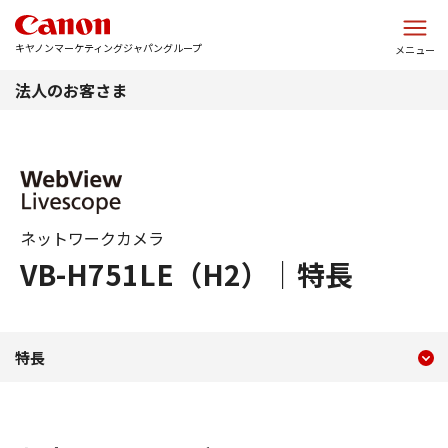
このページの本文へ
キヤノンマーケティングジャパングループ
メニュー
法人のお客さま
ネットワークカメラ
VB-H751LE（H2）｜特長
現在のコンテンツ
特長 WebView Livescope 
特長
コンテンツメニュー