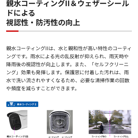
親水コーティングII＆ウェザーシール
ドによる
視認性・防汚性の向上
親水コーティングIIは、水と親和性が高い特性のコーティ
ングです。雨水による光の乱反射が抑えられ、雨天時や
降雨後の視認性が向上します。また、「セルフクリーニ
ング」効果も発揮します。保護窓に付着した汚れは、雨
水で洗い流されやすくなるため、必要な清掃作業の回数
や頻度を減らすことができます。