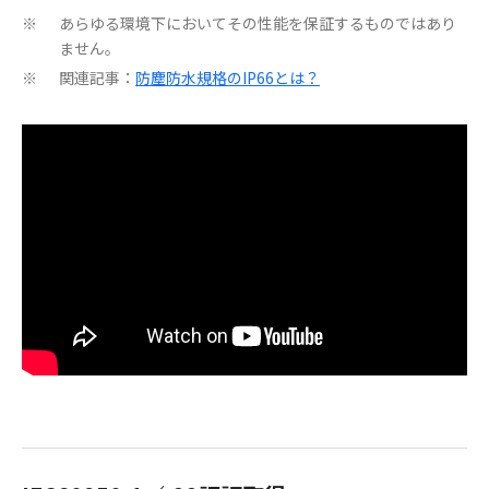
あらゆる環境下においてその性能を保証するものではあり
※
ません。
関連記事：
防塵防水規格のIP66とは？
※