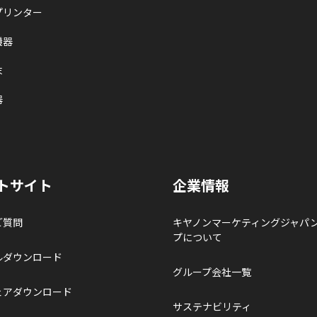
プリンター
機器
末
器
トサイト
企業情報
ご質問
キヤノンマーケティングジャパ
プについて
ルダウンロード
グループ会社一覧
ェアダウンロード
サステナビリティ