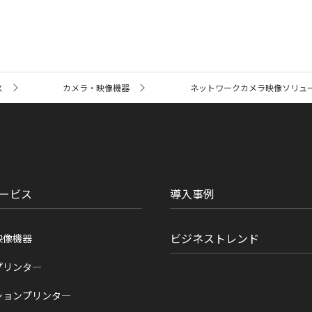
ス
カメラ・映像機器
ネットワークカメラ映像ソリュ
ービス
導入事例
ビジネストレンド
映像機器
プリンタ―
ションプリンタ―