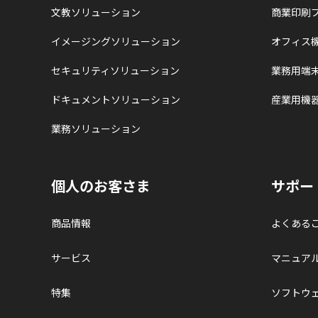
文教ソリューション
商業印刷
イメージングソリューション
オフィス
セキュリティソリューション
業務用端
ドキュメントソリューション
産業用機
業務ソリューション
個人のお客さま
サポー
商品情報
よくある
サービス
マニュア
特集
ソフトウ