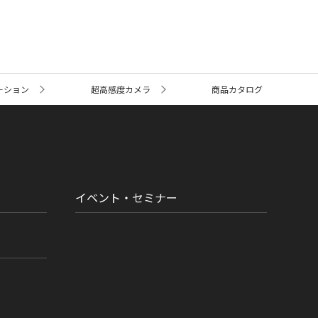
ーション
超高感度カメラ
商品カタログ
イベント・セミナー