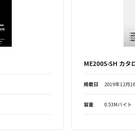
ME200S-SH カ
掲載日
2019年12月1
容量
0.53Mバイト