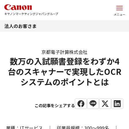
このページの本文へ
キヤノンマーケティングジャパングループ
メニュー
法人のお客さま
京都電子計算株式会社
数万の入試願書登録をわずか4
台のスキャナーで実現したOCR
システムのポイントとは
業種：ITサービス ｜ 従業員規模：300〜999名 ｜