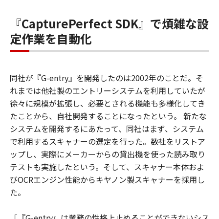
『CapturePerfect SDK』で煩雑な設
定作業を自動化
同社が『G-entry』を開発したのは2002年のことだ。そ
れまでは他社製のエントリーシステムを利用していたが
徐々に規模が拡張し、必要とされる機能も多様化してき
たことから、自社開発することになったという。 新たな
システムを開発するにあたって、同社はまず、システム
で利用するスキャナーの選定を行った。数社をリストア
ップし、実際にメーカーからの貸出機を使った読み取り
テストも実施したという。そして、スキャナー本体およ
びOCRエンジン性能からキヤノン製スキャナーを採用し
た。
「『G-entry』は業務の性格上止めることができないシス