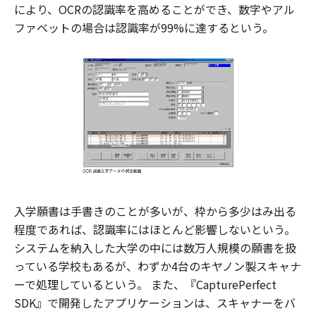
により、OCRの認識率を高めることができ、数字やアル
ファベットの場合は認識率が99%に達するという。
入学願書は手書きのことが多いが、枠から多少はみ出る
程度であれば、認識率にはほとんど影響しないという。
システムを納入した大学の中には数万人規模の願書を扱
っている学校もあるが、わずか4台のキヤノン製スキャナ
ーで処理しているという。 また、『CapturePerfect
SDK』で開発したアプリケーションは、スキャナーをバ