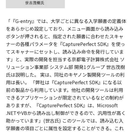
「『G-entry』では、大学ごとに異なる入学願書の定義体
をあらかじめ設定しており、メニュー画面から読み込み
ボタンが押されると、指定された願書に合わせたスキャ
ナーの各種パラメータを『CapturePerfect SDK』を使っ
てスキャナーにセットし、読み込み命令を発行していま
す」と、実際の開発を担当する京都電子計算株式会社 ソ
リューション事業部 システム部 開発1グループ 世古茂樹
氏は説明した。 実は、同社のキヤノン製開発ツールの利
用は長い。 「弊社は『CapturePerfect SDK』になる以
前の製品から利用しています。他社の開発ツールは利用
できるアプリケーションが限定されているなどの制約が
ありますが、『CapturePerfect SDK』は、Microsoft
.NETやVBから読み出し制御ができるので、汎用性が高く
助かっています」(世古氏) このツールでは、読み込む入
学願書の項目ごとに属性を設定することができる。これ