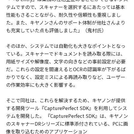
テムですので、スキャナーを選択するにあたっては基本
性能もさることながら、耐久性や信頼性も重視しまし
た。また、キヤノンさんのサポート体制が他社さんより
も充実していた点も評価しました」（鬼村氏）
そのほか、システムでは自動化も大きなポイントとなっ
ている。スキャナーでドキュメントを読み取る際には、
用紙サイズや解像度、文字の向きなどの事前設定が必要
だ。これらの設定を間違えるとOCRの認識率が下がるば
かりでなく、設定ミスによる再読み取りなど、ユーザー
の作業効率にも大きく影響する。
そこで同社は、これらを解決するため、キヤノンが提供
する開発ツール『CapturePerfect SDK』を利用してシス
テムを開発した。 『CapturePerfect SDK』は、キヤノン
のスキャナーDRシリーズに標準添付されている、PCに画
像を取り込むためのアプリケーション