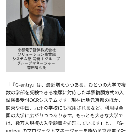
「『G-entry』は、最近増えつつある、ひとつの大学で複
数の学部を受験できる複願に対応した単票複願方式の入
試願書受付OCRシステムです。現在は地元京都のほか、
関東や中国、九州の学校にも採用されるなど、利用は全
国の大学に広がりつつあります。もっとも大きな大学で
は、数万人規模の入学願書を処理しています」と、『G-
entry』のプロジェクトマネージャーを務める京都電子計