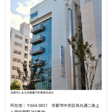
所在地：〒604-0857 京都市中京区烏丸通二条上
ル蒔絵屋町260番地