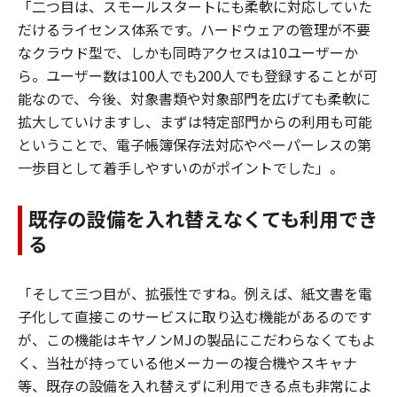
「二つ目は、スモールスタートにも柔軟に対応していた
だけるライセンス体系です。ハードウェアの管理が不要
なクラウド型で、しかも同時アクセスは10ユーザーか
ら。ユーザー数は100人でも200人でも登録することが可
能なので、今後、対象書類や対象部門を広げても柔軟に
拡大していけますし、まずは特定部門からの利用も可能
ということで、電子帳簿保存法対応やペーパーレスの第
一歩目として着手しやすいのがポイントでした」。
既存の設備を入れ替えなくても利用でき
る
「そして三つ目が、拡張性ですね。例えば、紙文書を電
子化して直接このサービスに取り込む機能があるのです
が、この機能はキヤノンMJの製品にこだわらなくてもよ
く、当社が持っている他メーカーの複合機やスキャナ
等、既存の設備を入れ替えずに利用できる点も非常によ