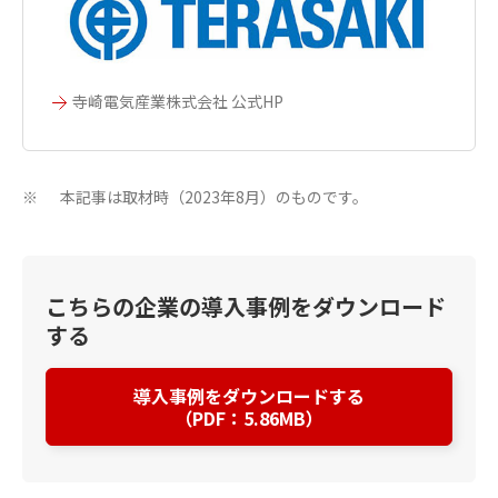
寺崎電気産業株式会社 公式HP
本記事は取材時（2023年8月）のものです。
※
こちらの企業の導入事例をダウンロード
する
導入事例をダウンロードする
（PDF：5.86MB）