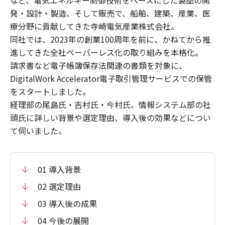
など、電気エネルギー制御技術をベースにした製品の開
発・設計・製造、そして販売で、船舶、建築、産業、医
療分野に貢献してきた寺崎電気産業株式会社。
同社では、2023年の創業100周年を前に、かねてから推
進してきた全社ペーパーレス化の取り組みを本格化。
請求書など電子帳簿保存法関連の書類を対象に、
DigitalWork Accelerator電子取引管理サービスでの保管
をスタートしました。
経理部の尾島氏・吉村氏・今村氏、情報システム部の社
頭氏に詳しい背景や選定理由、導入後の効果などについ
て伺いました。
01 導入背景
02 選定理由
03 導入後の成果
04 今後の展開