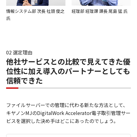
情報システム部 次長 社頭 俊之
経理部 経理課 課長 尾島 猛 氏
氏
02 選定理由
他社サービスとの比較で見えてきた優
位性に加え導入のパートナーとしても
信頼できた
ファイルサーバーでの管理に代わる新たな方法として、
キヤノンMJのDigitalWork Accelerator電子取引管理サー
ビスを選択した決め手はどこにあったのでしょう。