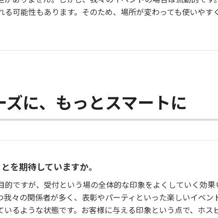
れる可能性もあります。そのため、場所が変わっても使いやす
。
ーズに、もっとスマートに
ことを期待していますか。
目的ですが、受付という場の全体的な印象をよくしていく効果
つ我々の関係者が多く、表彰やパーティといった楽しいイベン
ているような状態です。お客様に与える印象という点で、ホス