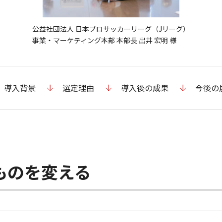
公益社団法人 日本プロサッカーリーグ（Jリーグ）
事業・マーケティング本部 本部長 出井 宏明 様
導入背景
選定理由
導入後の成果
今後の
ものを変える