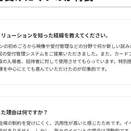
ソリューションを知った経緯を教えてください。
ーズンの初めごろから映像や受付管理などの分野で何か新しい試
回の受付管理システムをご提案いただきました。また、カードプ
一般の入場者、招待者に対して使用させてもらっています。特別
様を中心にとても喜んでいただけたのが印象的です。
した理由は何ですか？
会場の制約を受けにくく、汎用性が高いと感じたためです。イ
担がありません。しかし、我々のイベントの場合は流動的です