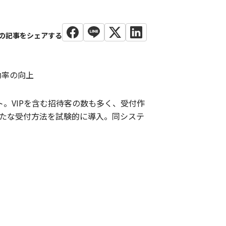
効率の向上
。VIPを含む招待客の数も多く、受付作
新たな受付方法を試験的に導入。同システ