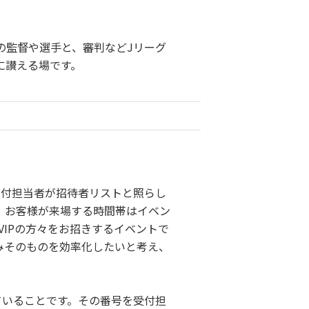
の監督や選手と、審判などJリーグ
に讃える場です。
受付担当者が招待者リストと照らし
。お客様が来場する時間帯はイベン
VIPの方々をお招きするイベントで
みそのものを効率化したいと考え、
ていることです。その番号を受付担