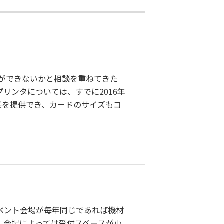
みができないかと相談を重ねてきた
リンタについては、すでに2016年
感を提供でき、カードのサイズもコ
ベント会場が毎年同じであれば機材
。会場によっては受付スペースが小