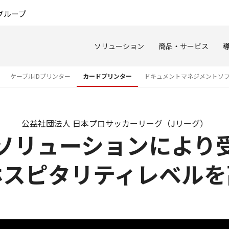
このページの本文へ
グループ
ソリューション
商品・サービス
ケーブルIDプリンター
カードプリンター
ドキュメントマネジメントソ
公益社団法人 日本プロサッカーリーグ（Jリーグ）
ソリューションにより
ホスピタリティレベルを