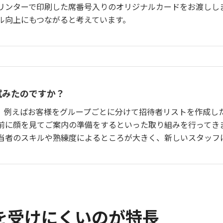
リンターで印刷した席番号入りのオリジナルカードをお渡しし
ル向上にもつながると考えています。
試みたのですか？
。例えばお客様をグループごとに分けて招待者リストを作成し
前に顔を見てご案内の準備をするといった取り組みを行ってき
当者のスキルや熟練度によるところが大きく、新しいスタッフ
を受けにくいのが特長