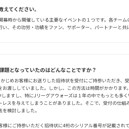
教えてください。
グ開幕時から開催している主要なイベントの１つです。各チーム
行い、その功労・功績をファン、サポーター、パートナーと共
で課題となっていたのはどんなことですか？
あらかじめお客様にお送りした招待状を受付にご持参いただき、
をお渡ししていました。しかし、この方法は時間がかかります
中しますし、特にJリーグアウォーズは１年の中でもっとも多く
トレスを与えてしまうことがありました。そこで、受付の仕組
法を検討しました。
客様にご持参いただく招待状に4桁のシリアル番号が記載され