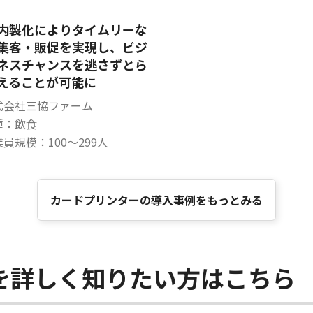
内製化によりタイムリーな
集客・販促を実現し、ビジ
ネスチャンスを逃さずとら
えることが可能に
式会社三協ファーム
種：飲食
員規模：100～299人
カードプリンターの導入事例をもっとみる
を詳しく知りたい方はこちら