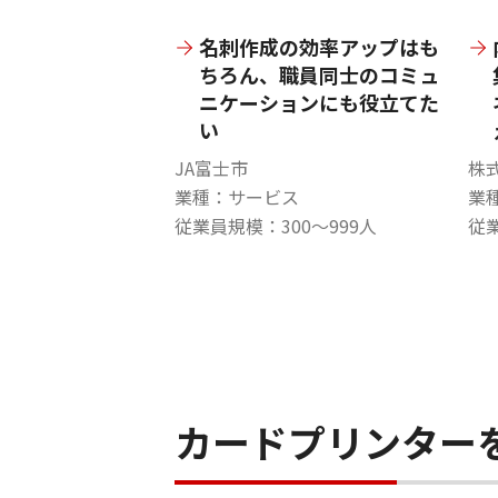
名刺作成の効率アップはも
ちろん、職員同士のコミュ
ニケーションにも役立てた
い
JA富士市
株
業種：サービス
業
従業員規模：300～999人
従業
カードプリンター