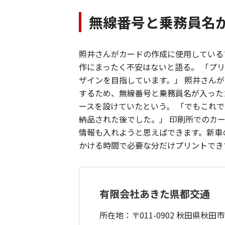
無線番号と乗務員名
照井さんがカードの作成に使用しているソ
作にまったく不安はないと語る。 「プ
ザインを目指しています。」 照井さん
するため、無線番号と乗務員名が入った
ースを設けていたという。 「でもこれで
納品された後でした。」 印刷所でのカ
情報も入れようと思えばできます。新車
かける時間で必要な分だけプリントでき
有限会社あきた県都交通
所在地：〒011-0902 秋田県秋田