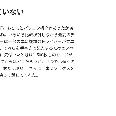
ていない
I”。もともとパソコン初心者だったが操
すね。いろいろ比較検討しながら最高のデ
シーは一台の車に複数のドライバーが乗車
、それらを手書きで記入するためのスペ
気付いたときは1,500枚ものカードが
してからはどうだろうか。「今では個別の
自信たっぷり。 さらに「車にワックスを
笑って話してくれた。