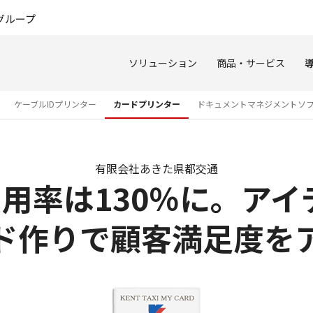
このページの本文へ
グループ
ソリューション
商品・サービス
ケーブルIDプリンター
カードプリンター
ドキュメントマネジメントソ
有限会社あきた県都交通
用率は130％に。ア
ド作りで顧客満足度を