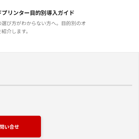
ードプリンター目的別導入ガイド
の選び方がわからない方へ。目的別のオ
を紹介します。
問い合せ