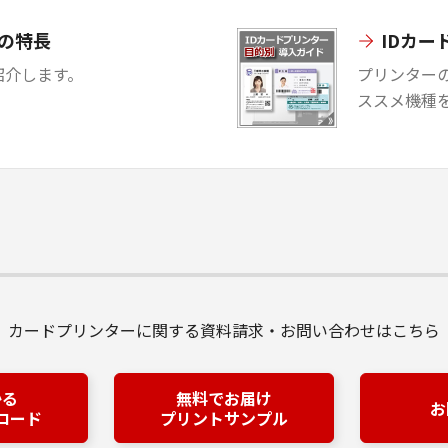
の特長
IDカ
紹介します。
プリンター
ススメ機種
カードプリンターに関する資料請求・お問い合わせはこちら
かる
無料でお届け
お
ロード
プリントサンプル