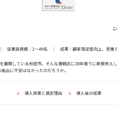
｜ 従業員規模：1～49名 ｜ 成果：顧客満足度向上、営業
業を展開している秋田市。そんな激戦区に28年振りに新規参入
な船出に不安はなかったのだろうか。
導入背景と選定理由
導入後の成果