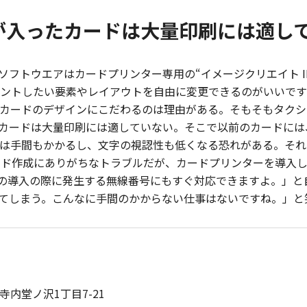
が入ったカードは大量印刷には適し
フトウエアはカードプリンター専用の“イメージクリエイト I
リントしたい要素やレイアウトを自由に変更できるのがいいで
がカードのデザインにこだわるのは理由がある。そもそもタク
カードは大量印刷には適していない。そこで以前のカードには
は手間もかかるし、文字の視認性も低くなる恐れがある。それに
ード作成にありがちなトラブルだが、カードプリンターを導入
の導入の際に発生する無線番号にもすぐ対応できますよ。」と
てしまう。こんなに手間のかからない仕事はないですね。」と
市寺内堂ノ沢1丁目7-21