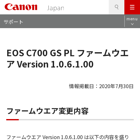
検
このページの本文へ
メ
索
ロ
ニ
menu
サポート
ー
ュ
カ
ー
ル
ナ
EOS C700 GS PL ファームウエ
ビ
ア Version 1.0.6.1.00
情報掲載日：2020年7月30日
ファームウエア変更内容
ファームウエア Version 1.0.6.1.00 は以下の内容を盛り