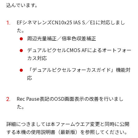
込んでいます。
EFシネマレンズCN10x25 IAS S／E1に対応しまし
た。
周辺光量補正／倍率色収差補正
デュアルピクセルCMOS AFによるオートフォー
カス対応
「デュアルピクセルフォーカスガイド」機能対
応
Rec Pause表記のOSD画面表示の改善を行いまし
た。
詳細につきましては本ファームウエア変更と同時に公開
する本機の使用説明書（最新版）を参照してください。