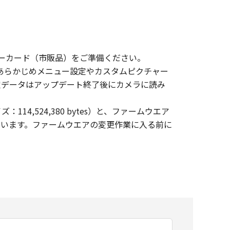
XCメモリーカード（市販品）をご準備ください。
あらかじめメニュー設定やカスタムピクチャー
定データはアップデート終了後にカメラに読み
4,524,380 bytes）と、ファームウエア
が入っています。ファームウエアの変更作業に入る前に