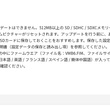
ップデートはできません。512MB以上の SD / SDHC / SD
タムピクチャーがリセットされます。アップデートを行う前に、
SDカードに保存しておくことをおすすめします。保存した設
明書（設定データの保存と読み出し項）を参照してください。
ファームウエア（ファイル名：VMB6.FIM、ファイルサイズ：11
本語 / 英語 / フランス語 / スペイン語 / 簡体中国語）
確認ください。